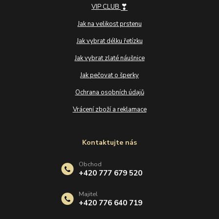
❣
VIP CLUB
Jak na velikost prstenu
Jak vybrat délku řetízku
Jak vybrat zlaté náušnice
Jak pečovat o šperky
Ochrana osobních údajů
Vrácení zboží a reklamace
Kontaktujte nás
Obchod
+420 777 679 520
Majitel
+420 776 640 719