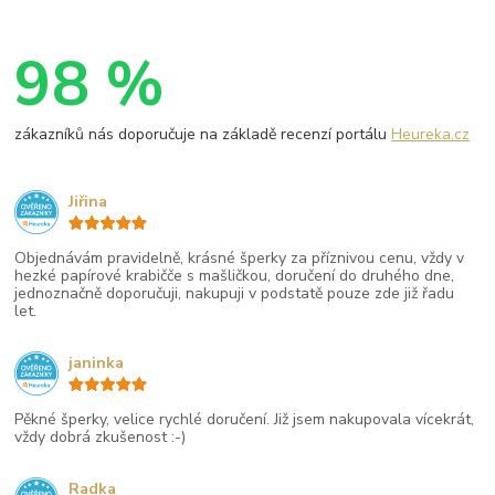
98 %
zákazníků nás doporučuje na základě recenzí portálu
Heureka.cz
Jiřina
Objednávám pravidelně, krásné šperky za příznivou cenu, vždy v
hezké papírové krabičče s mašličkou, doručení do druhého dne,
jednoznačně doporučuji, nakupuji v podstatě pouze zde již řadu
let.
janinka
Pěkné šperky, velice rychlé doručení. Již jsem nakupovala vícekrát,
vždy dobrá zkušenost :-)
Radka