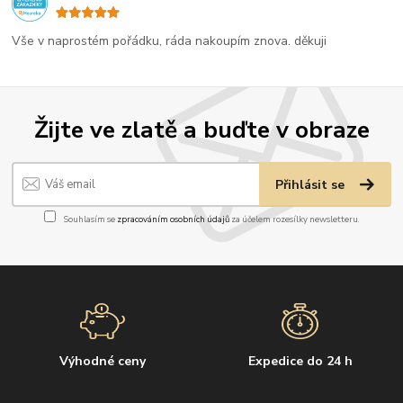
Vše v naprostém pořádku, ráda nakoupím znova. děkuji
Žijte ve zlatě a buďte v obraze
Přihlásit se
Souhlasím se
zpracováním osobních údajů
za účelem rozesílky newsletteru.
Výhodné ceny
Expedice do 24 h