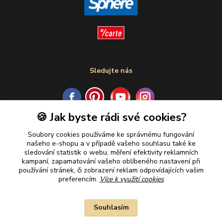
Sledujte nás
🍪 Jak byste rádi své cookies?
Plaťte u nás bezpečně
Soubory cookies používáme ke správnému fungování
našeho e-shopu a v případě vašeho souhlasu také ke
sledování statistik o webu, měření efektivity reklamních
kampaní, zapamatování vašeho oblíbeného nastavení při
používání stránek, či zobrazení reklam odpovídajících vašim
preferencím.
Více k využití cookies
Souhlasím