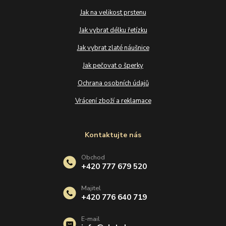
Jak na velikost prstenu
Jak vybrat délku řetízku
Jak vybrat zlaté náušnice
Jak pečovat o šperky
Ochrana osobních údajů
Vrácení zboží a reklamace
Kontaktujte nás
Obchod
+420 777 679 520
Majitel
+420 776 640 719
E-mail