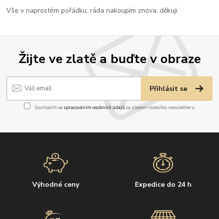
Vše v naprostém pořádku, ráda nakoupím znova. děkuji
Žijte ve zlatě a buďte v obraze
Přihlásit se
Souhlasím se
zpracováním osobních údajů
za účelem rozesílky newsletteru.
Výhodné ceny
Expedice do 24 h