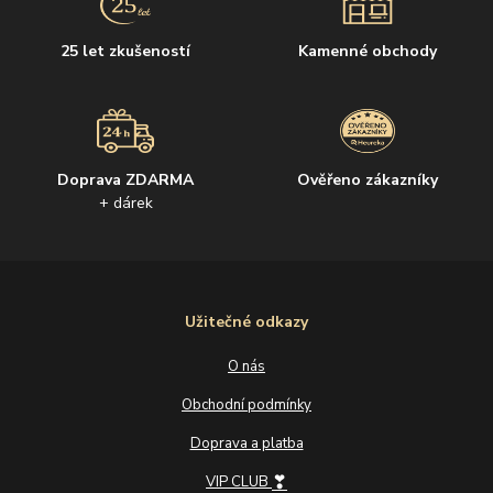
25 let zkušeností
Kamenné obchody
Doprava ZDARMA
Ověřeno zákazníky
+ dárek
Užitečné odkazy
O nás
Obchodní podmínky
Doprava a platba
❣
VIP CLUB