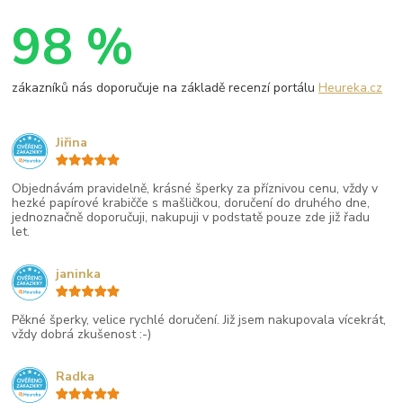
98 %
zákazníků nás doporučuje na základě recenzí portálu
Heureka.cz
Jiřina
Objednávám pravidelně, krásné šperky za příznivou cenu, vždy v
hezké papírové krabičče s mašličkou, doručení do druhého dne,
jednoznačně doporučuji, nakupuji v podstatě pouze zde již řadu
let.
janinka
Pěkné šperky, velice rychlé doručení. Již jsem nakupovala vícekrát,
vždy dobrá zkušenost :-)
Radka