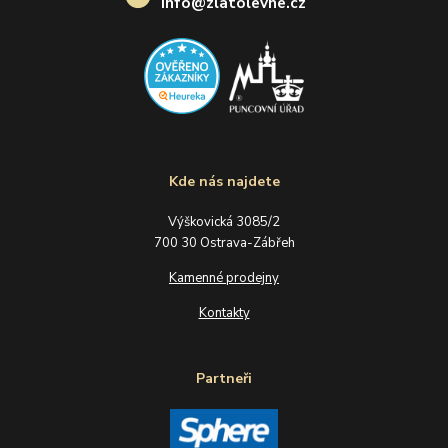
info@zlatolevne.cz
Kde nás najdete
Výškovická 3085/2
700 30 Ostrava-Zábřeh
Kamenné prodejny
Kontakty
Partneři