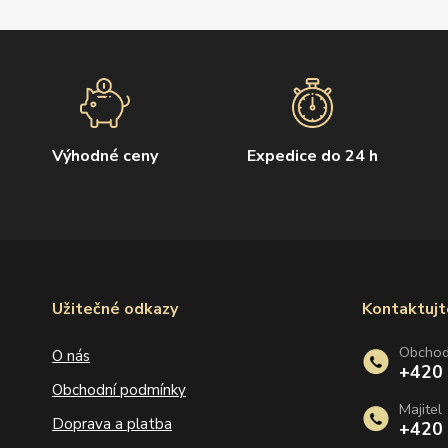
Výhodné ceny
Expedice do 24 h
Užitečné odkazy
Kontaktujt
Obcho
O nás
+420
Obchodní podmínky
Majitel
Doprava a platba
+420