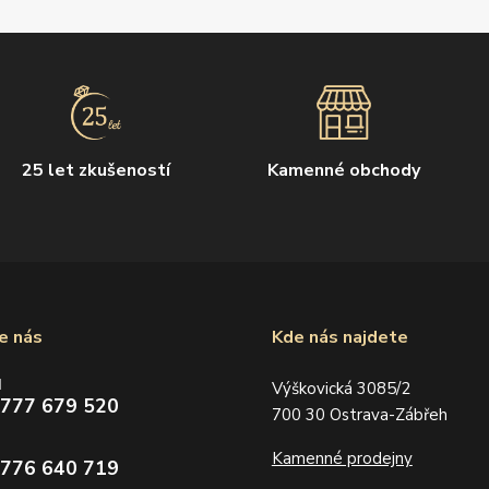
25 let zkušeností
Kamenné obchody
e nás
Kde nás najdete
d
Výškovická 3085/2
 777 679 520
700 30 Ostrava-Zábřeh
Kamenné prodejny
 776 640 719