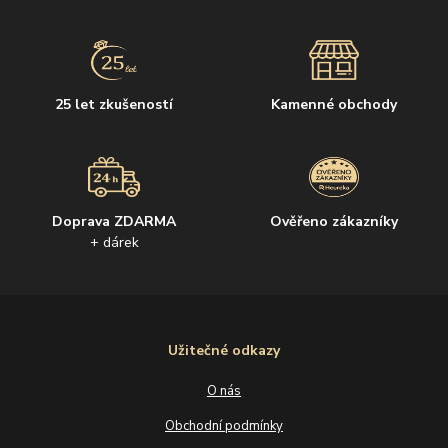
25 let zkušeností
Kamenné obchody
Doprava ZDARMA
Ověřeno zákazníky
+ dárek
Užitečné odkazy
O nás
Obchodní podmínky