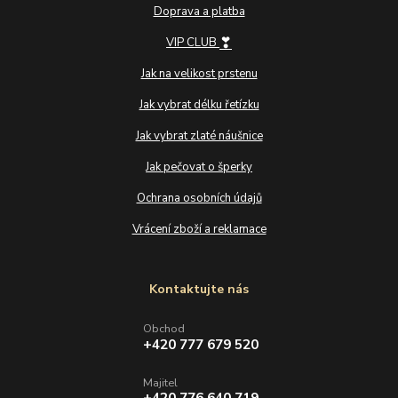
Doprava a platba
❣
VIP CLUB
Jak na velikost prstenu
Jak vybrat délku řetízku
Jak vybrat zlaté náušnice
Jak pečovat o šperky
Ochrana osobních údajů
Vrácení zboží a reklamace
Kontaktujte nás
Obchod
+420 777 679 520
Majitel
+420 776 640 719