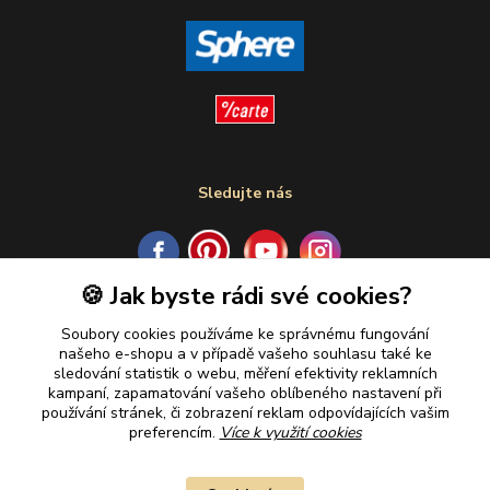
Sledujte nás
🍪 Jak byste rádi své cookies?
Plaťte u nás bezpečně
Soubory cookies používáme ke správnému fungování
našeho e-shopu a v případě vašeho souhlasu také ke
sledování statistik o webu, měření efektivity reklamních
kampaní, zapamatování vašeho oblíbeného nastavení při
používání stránek, či zobrazení reklam odpovídajících vašim
preferencím.
Více k využití cookies