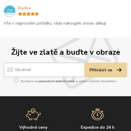
Radka
Vše v naprostém pořádku, ráda nakoupím znova. děkuji
Žijte ve zlatě a buďte v obraze
Přihlásit se
Souhlasím se
zpracováním osobních údajů
za účelem rozesílky newsletteru.
Výhodné ceny
Expedice do 24 h