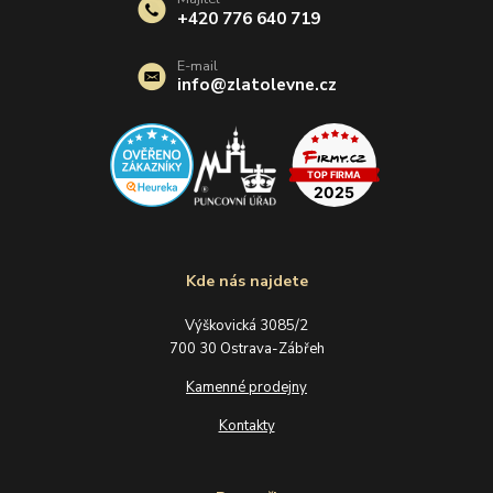
+420 776 640 719
E-mail
info@zlatolevne.cz
Kde nás najdete
Výškovická 3085/2
700 30 Ostrava-Zábřeh
Kamenné prodejny
Kontakty