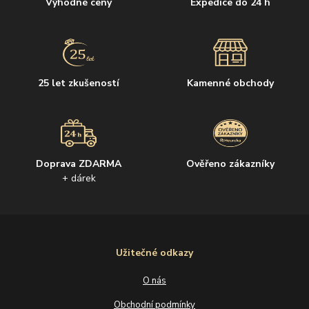
Výhodné ceny
Expedice do 24 h
25 let zkušeností
Kamenné obchody
Doprava ZDARMA
Ověřeno zákazníky
+ dárek
Užitečné odkazy
O nás
Obchodní podmínky