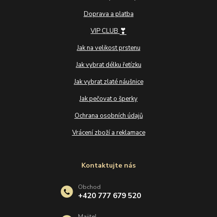
Doprava a platba
❣
VIP CLUB
Jak na velikost prstenu
Jak vybrat délku řetízku
Jak vybrat zlaté náušnice
Jak pečovat o šperky
Ochrana osobních údajů
Vrácení zboží a reklamace
Kontaktujte nás
Obchod
+420 777 679 520
Majitel