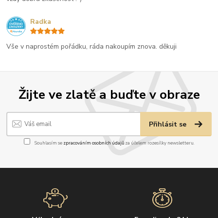
Radka
Vše v naprostém pořádku, ráda nakoupím znova. děkuji
Žijte ve zlatě a buďte v obraze
Přihlásit se
Souhlasím se
zpracováním osobních údajů
za účelem rozesílky newsletteru.