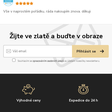
Vše v naprostém pořádku, ráda nakoupím znova. děkuji
Žijte ve zlatě a buďte v obraze
Přihlásit se
Souhlasím se
zpracováním osobních údajů
za účelem rozesílky newsletteru.
Výhodné ceny
Expedice do 24 h