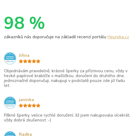
98 %
zákazníků nás doporučuje na základě recenzí portálu
Heureka.cz
Jiřina
Objednávám pravidelně, krásné šperky za příznivou cenu, vždy v
hezké papírové krabičče s mašličkou, doručení do druhého dne,
jednoznačně doporučuji, nakupuji v podstatě pouze zde již řadu
let.
janinka
Pěkné šperky, velice rychlé doručení. Již jsem nakupovala vícekrát,
vždy dobrá zkušenost :-)
Radka