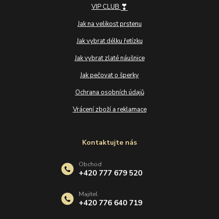
❣
VIP CLUB
Jak na velikost prstenu
Jak vybrat délku řetízku
Jak vybrat zlaté náušnice
Jak pečovat o šperky
Ochrana osobních údajů
Vrácení zboží a reklamace
Kontaktujte nás
Obchod
+420 777 679 520
Majitel
+420 776 640 719