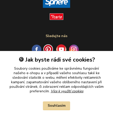
Sledujte nás
🍪 Jak byste rádi své cookies?
Plaťte u nás bezpečně
Soubory cookies používáme ke správnému fungování
našeho e-shopu a v případě vašeho souhlasu také ke
sledování statistik o webu, měření efektivity reklamních
kampaní, zapamatování vašeho oblíbeného nastavení při
používání stránek, či zobrazení reklam odpovídajících vašim
preferencím.
Více k využití cookies
Souhlasím