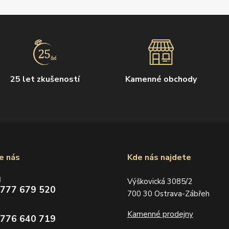
25 let zkušeností
Kamenné obchody
e nás
Kde nás najdete
d
Výškovická 3085/2
 777 679 520
700 30 Ostrava-Zábřeh
Kamenné prodejny
 776 640 719