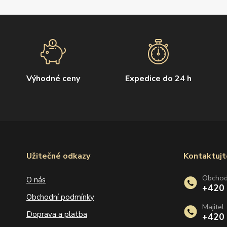
Výhodné ceny
Expedice do 24 h
Užitečné odkazy
Kontaktujt
Obcho
O nás
+420
Obchodní podmínky
Majitel
Doprava a platba
+420