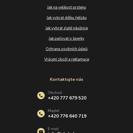
Jak na velikost prstenu
Jak vybrat délku řetízku
Jak vybrat zlaté náušnice
Jak pečovat o šperky
Ochrana osobních údajů
Vrácení zboží a reklamace
Kontaktujte nás
Obchod
+420 777 679 520
Majitel
+420 776 640 719
E-mail