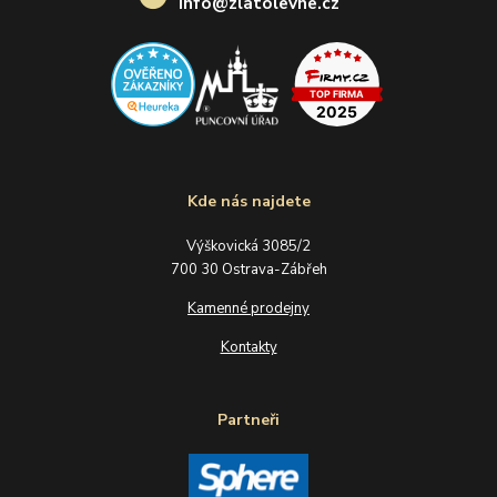
info@zlatolevne.cz
Kde nás najdete
Výškovická 3085/2
700 30 Ostrava-Zábřeh
Kamenné prodejny
Kontakty
Partneři