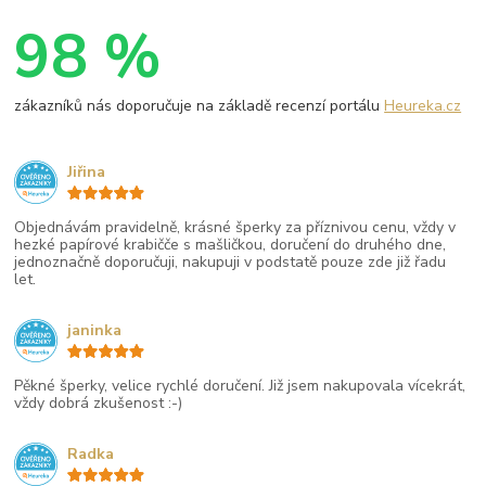
98 %
zákazníků nás doporučuje na základě recenzí portálu
Heureka.cz
Jiřina
Objednávám pravidelně, krásné šperky za příznivou cenu, vždy v
hezké papírové krabičče s mašličkou, doručení do druhého dne,
jednoznačně doporučuji, nakupuji v podstatě pouze zde již řadu
let.
janinka
Pěkné šperky, velice rychlé doručení. Již jsem nakupovala vícekrát,
vždy dobrá zkušenost :-)
Radka