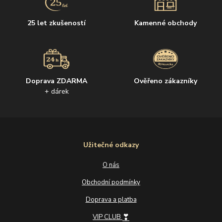
25 let zkušeností
Kamenné obchody
Doprava ZDARMA
Ověřeno zákazníky
+ dárek
Užitečné odkazy
O nás
Obchodní podmínky
Doprava a platba
❣
VIP CLUB