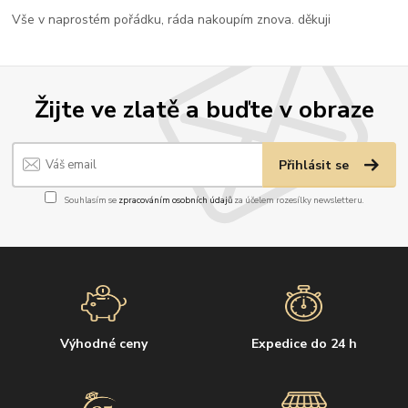
Vše v naprostém pořádku, ráda nakoupím znova. děkuji
Žijte ve zlatě a buďte v obraze
Přihlásit se
Souhlasím se
zpracováním osobních údajů
za účelem rozesílky newsletteru.
Výhodné ceny
Expedice do 24 h