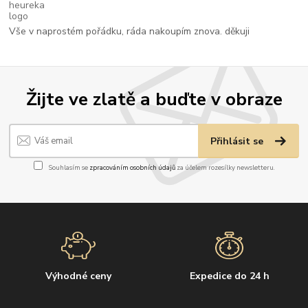
Vše v naprostém pořádku, ráda nakoupím znova. děkuji
Žijte ve zlatě a buďte v obraze
Přihlásit se
Souhlasím se
zpracováním osobních údajů
za účelem rozesílky newsletteru.
Výhodné ceny
Expedice do 24 h