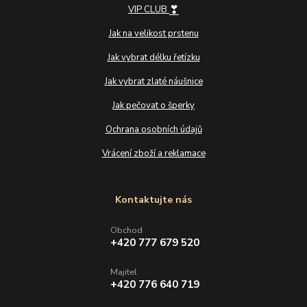
❣
VIP CLUB
Jak na velikost prstenu
Jak vybrat délku řetízku
Jak vybrat zlaté náušnice
Jak pečovat o šperky
Ochrana osobních údajů
Vrácení zboží a reklamace
Kontaktujte nás
Obchod
+420 777 679 520
Majitel
+420 776 640 719