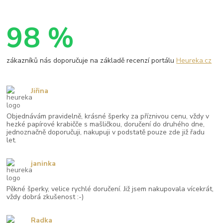
98 %
zákazníků nás doporučuje na základě recenzí portálu
Heureka.cz
Jiřina
Objednávám pravidelně, krásné šperky za příznivou cenu, vždy v
hezké papírové krabičče s mašličkou, doručení do druhého dne,
jednoznačně doporučuji, nakupuji v podstatě pouze zde již řadu
let.
janinka
Pěkné šperky, velice rychlé doručení. Již jsem nakupovala vícekrát,
vždy dobrá zkušenost :-)
Radka