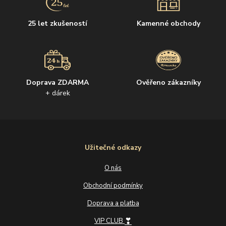
25 let zkušeností
Kamenné obchody
Doprava ZDARMA
Ověřeno zákazníky
+ dárek
Užitečné odkazy
O nás
Obchodní podmínky
Doprava a platba
❣
VIP CLUB