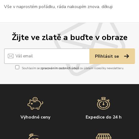
Vše v naprostém pořádku, ráda nakoupím znova. děkuji
Žijte ve zlatě a buďte v obraze
Přihlásit se
Souhlasím se
zpracováním osobních údajů
za účelem rozesílky newsletteru.
Výhodné ceny
Expedice do 24 h