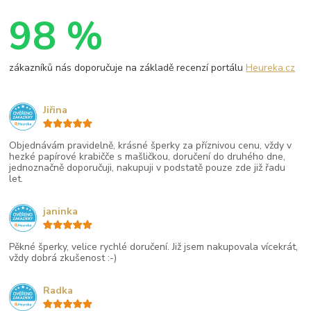
98 %
zákazníků nás doporučuje na základě recenzí portálu
Heureka.cz
Jiřina
Objednávám pravidelně, krásné šperky za příznivou cenu, vždy v
hezké papírové krabičče s mašličkou, doručení do druhého dne,
jednoznačně doporučuji, nakupuji v podstatě pouze zde již řadu
let.
janinka
Pěkné šperky, velice rychlé doručení. Již jsem nakupovala vícekrát,
vždy dobrá zkušenost :-)
Radka