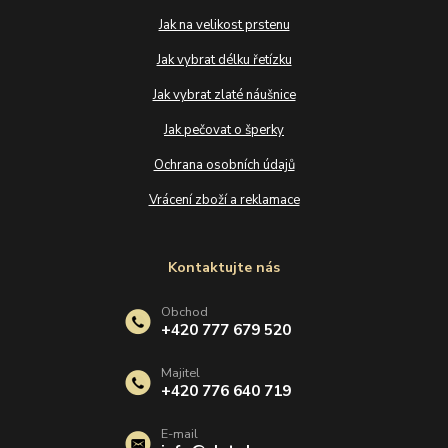
Jak na velikost prstenu
Jak vybrat délku řetízku
Jak vybrat zlaté náušnice
Jak pečovat o šperky
Ochrana osobních údajů
Vrácení zboží a reklamace
Kontaktujte nás
Obchod
+420 777 679 520
Majitel
+420 776 640 719
E-mail