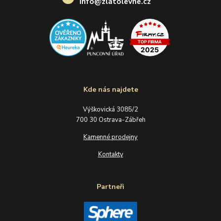
info@zlatolevne.cz
Kde nás najdete
Výškovická 3085/2
700 30 Ostrava-Zábřeh
Kamenné prodejny
Kontakty
Partneři