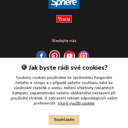
Sledujte nás
🍪 Jak byste rádi své cookies?
Plaťte u nás bezpečně
Soubory cookies používáme ke správnému fungování
našeho e-shopu a v případě vašeho souhlasu také ke
sledování statistik o webu, měření efektivity reklamních
kampaní, zapamatování vašeho oblíbeného nastavení při
používání stránek, či zobrazení reklam odpovídajících vašim
preferencím.
Více k využití cookies
Souhlasím