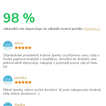
98 %
zákazníků nás doporučuje na základě recenzí portálu
Heureka.cz
Jiřina
Objednávám pravidelně, krásné šperky za příznivou cenu, vždy v
hezké papírové krabičče s mašličkou, doručení do druhého dne,
jednoznačně doporučuji, nakupuji v podstatě pouze zde již řadu
let.
janinka
Pěkné šperky, velice rychlé doručení. Již jsem nakupovala vícekrát,
vždy dobrá zkušenost :-)
Radka