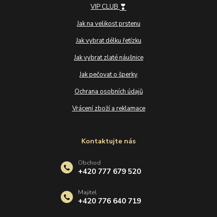
❣
VIP CLUB
Jak na velikost prstenu
Jak vybrat délku řetízku
Jak vybrat zlaté náušnice
Jak pečovat o šperky
Ochrana osobních údajů
Vrácení zboží a reklamace
Kontaktujte nás
Obchod
+420 777 679 520
Majitel
+420 776 640 719