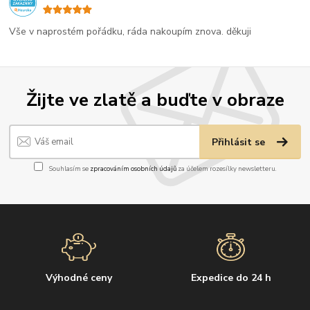
Vše v naprostém pořádku, ráda nakoupím znova. děkuji
Žijte ve zlatě a buďte v obraze
Přihlásit se
Souhlasím se
zpracováním osobních údajů
za účelem rozesílky newsletteru.
Výhodné ceny
Expedice do 24 h