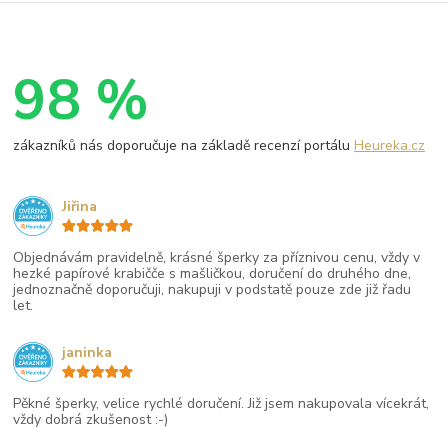
98 %
zákazníků nás doporučuje na základě recenzí portálu
Heureka.cz
Jiřina
Objednávám pravidelně, krásné šperky za příznivou cenu, vždy v
hezké papírové krabičče s mašličkou, doručení do druhého dne,
jednoznačně doporučuji, nakupuji v podstatě pouze zde již řadu
let.
janinka
Pěkné šperky, velice rychlé doručení. Již jsem nakupovala vícekrát,
vždy dobrá zkušenost :-)