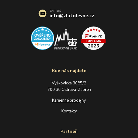
E-mail
info@zlatolevne.cz
Kde nás najdete
Výškovická 3085/2
700 30 Ostrava-Zábřeh
Kamenné prodejny
Kontakty
Partneři