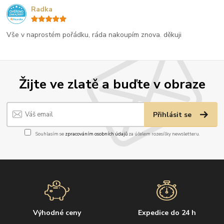
Radka
Vše v naprostém pořádku, ráda nakoupím znova. děkuji
Žijte ve zlatě a buďte v obraze
Přihlásit se
Souhlasím se
zpracováním osobních údajů
za účelem rozesílky newsletteru.
Výhodné ceny
Expedice do 24 h