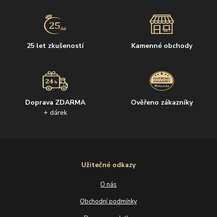
25 let zkušeností
Kamenné obchody
Doprava ZDARMA
Ověřeno zákazníky
+ dárek
Užitečné odkazy
O nás
Obchodní podmínky