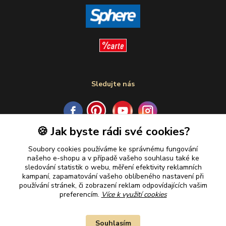
Sledujte nás
🍪 Jak byste rádi své cookies?
Plaťte u nás bezpečně
Soubory cookies používáme ke správnému fungování
našeho e-shopu a v případě vašeho souhlasu také ke
sledování statistik o webu, měření efektivity reklamních
kampaní, zapamatování vašeho oblíbeného nastavení při
používání stránek, či zobrazení reklam odpovídajících vašim
preferencím.
Více k využití cookies
Souhlasím