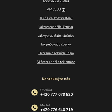
Doprava a platba
❣
VIP CLUB
Jak na velikost prstenu
Jak vybrat délku řetízku
Jak vybrat zlaté náušnice
Jak pečovat o šperky
Ochrana osobních údajů
Vrácení zboží a reklamace
Kontaktujte nás
Obchod
+420 777 679 520
Majitel
+420 776 640 719