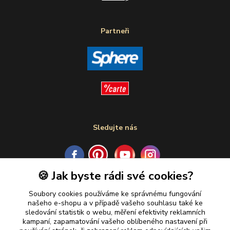
Partneři
Sledujte nás
🍪 Jak byste rádi své cookies?
Plaťte u nás bezpečně
Soubory cookies používáme ke správnému fungování
našeho e-shopu a v případě vašeho souhlasu také ke
sledování statistik o webu, měření efektivity reklamních
kampaní, zapamatování vašeho oblíbeného nastavení při