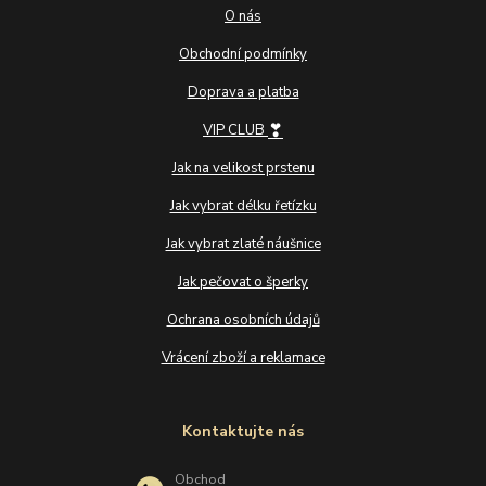
O nás
Obchodní podmínky
Doprava a platba
❣
VIP CLUB
Jak na velikost prstenu
Jak vybrat délku řetízku
Jak vybrat zlaté náušnice
Jak pečovat o šperky
Ochrana osobních údajů
Vrácení zboží a reklamace
Kontaktujte nás
Obchod