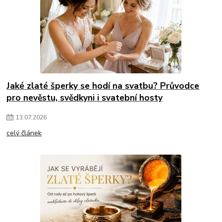
Jaké zlaté šperky se hodí na svatbu? Průvodce
pro nevěstu, svědkyni i svatební hosty
13
.
07
.
2026
celý článek