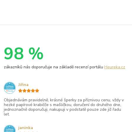
98 %
zákazníků nás doporučuje na základě recenzí portálu
Heureka.cz
Jiřina
Objednávám pravidelně, krásné šperky za příznivou cenu, vždy v
hezké papírové krabičče s mašličkou, doručení do druhého dne,
jednoznačně doporučuji, nakupuji v podstatě pouze zde již řadu
let.
janinka