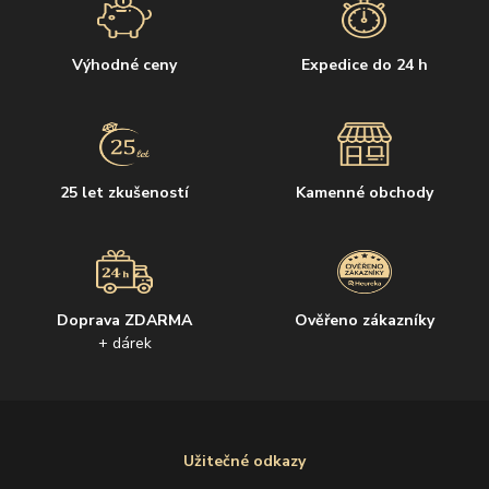
Výhodné ceny
Expedice do 24 h
25 let zkušeností
Kamenné obchody
Doprava ZDARMA
Ověřeno zákazníky
+ dárek
Užitečné odkazy