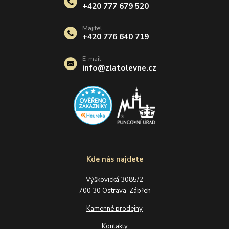
+420 777 679 520
Majitel
+420 776 640 719
E-mail
info@zlatolevne.cz
Kde nás najdete
Výškovická 3085/2
700 30 Ostrava-Zábřeh
Kamenné prodejny
Kontakty