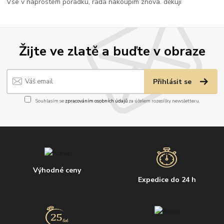
Vše v naprostém pořádku, ráda nakoupím znova. děkuji
Žijte ve zlatě a buďte v obraze
Přihlásit se
Souhlasím se
zpracováním osobních údajů
za účelem rozesílky newsletteru.
Výhodné ceny
Expedice do 24 h