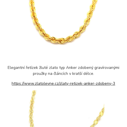
Elegantní řetízek žluté zlato typ Anker zdobený gravírovanými
proužky na článcích v kratší délce.
https://www.zlatolevne.cz/zlaty-retizek-anker-zdobeny-3