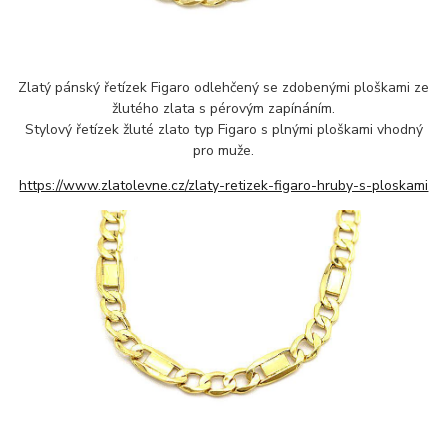
Zlatý pánský řetízek Figaro odlehčený se zdobenými ploškami ze
žlutého zlata s pérovým zapínáním.
Stylový řetízek žluté zlato typ Figaro s plnými ploškami vhodný
pro muže.
https://www.zlatolevne.cz/zlaty-retizek-figaro-hruby-s-ploskami