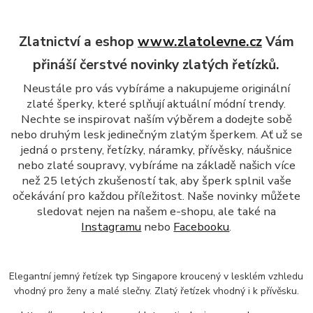
Zlatnictví a eshop
www.zlatolevne.cz
Vám
přináší čerstvé novinky zlatých řetízků.
Neustále pro vás vybíráme a nakupujeme originální
zlaté šperky, které splňují aktuální módní trendy.
Nechte se inspirovat naším výběrem a dodejte sobě
nebo druhým lesk jedinečným zlatým šperkem. Ať už se
jedná o prsteny, řetízky, náramky, přívěsky, náušnice
nebo zlaté soupravy, vybíráme na základě našich více
než 25 letých zkušeností tak, aby šperk splnil vaše
očekávání pro každou příležitost. Naše novinky můžete
sledovat nejen na našem e-shopu, ale také na
Instagramu
nebo
Facebooku
.
Elegantní jemný řetízek typ Singapore kroucený v lesklém vzhledu
vhodný pro ženy a malé slečny. Zlatý řetízek vhodný i k přívěsku.