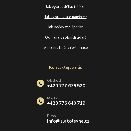
Jak vybrat délku řetízku
Jak vybrat zlaté náušnice
Jak pečovat o šperky
Ochrana osobních údajů
Vrácení zboží a reklamace
Kontaktujte nás
Obchod
+420 777 679 520
Majitel
+420 776 640 719
E-mail
info@zlatolevne.cz