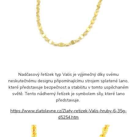
Nadčasový řetízek typ Valis je výjimečný díky svému
neskutečnému designu připomínajícímu strojem spletené lano,
které představuje bezpečnost a stabilitu v tomto uspěchaném
světě. Tento nádherný řetízek je symbolem síly, které lano
představuje.
https://www.zlatolevne.cz/Zlaty-retizek-Valis-hruby-6-35g-
d5254.htm