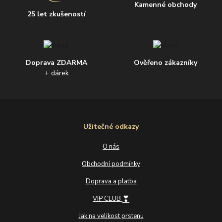
Kamenné obchody
25 let zkušeností
Doprava ZDARMA
Ověřeno zákazníky
+ dárek
Užitečné odkazy
O nás
Obchodní podmínky
Doprava a platba
❣
VIP CLUB
Jak na velikost prstenu