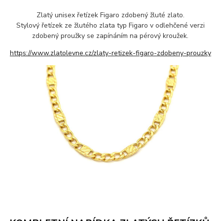
Zlatý unisex řetízek Figaro zdobený žluté zlato.
Stylový řetízek ze žlutého zlata typ Figaro v odlehčené verzi
zdobený proužky se zapínáním na pérový kroužek.
https://www.zlatolevne.cz/zlaty-retizek-figaro-zdobeny-prouzky