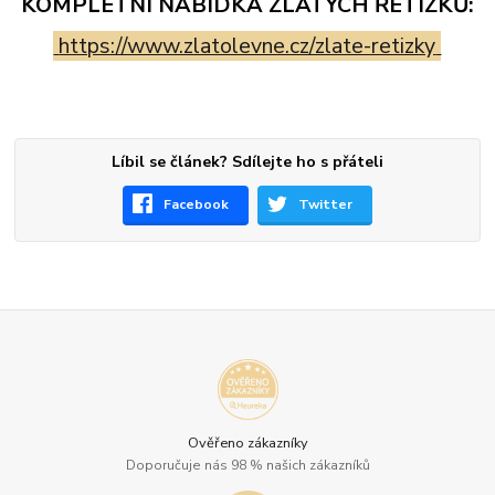
KOMPLETNÍ NABÍDKA ZLATÝCH ŘETÍZKŮ:
https://www.zlatolevne.cz/zlate-retizky
Líbil se článek? Sdílejte ho s přáteli
Facebook
Twitter
Ověřeno zákazníky
Doporučuje nás 98 % našich zákazníků