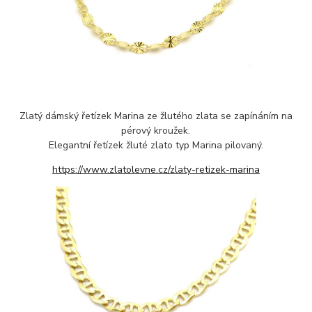
Zlatý dámský řetízek Marina ze žlutého zlata se zapínáním na
pérový kroužek.
Elegantní řetízek žluté zlato typ Marina pilovaný.
https://www.zlatolevne.cz/zlaty-retizek-marina