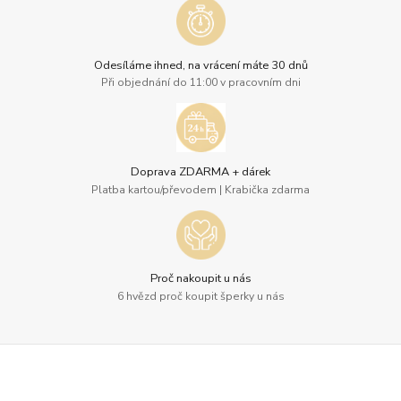
Odesíláme ihned, na vrácení máte 30 dnů
Při objednání do 11:00 v pracovním dni
Doprava ZDARMA + dárek
Platba kartou/převodem | Krabička zdarma
Proč nakoupit u nás
6 hvězd proč koupit šperky u nás