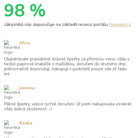
98 %
zákazníků nás doporučuje na základě recenzí portálu
Heureka.cz
Jiřina
Objednávám pravidelně, krásné šperky za příznivou cenu, vždy v
hezké papírové krabičče s mašličkou, doručení do druhého dne,
jednoznačně doporučuji, nakupuji v podstatě pouze zde již řadu
let.
janinka
Pěkné šperky, velice rychlé doručení. Již jsem nakupovala vícekrát,
vždy dobrá zkušenost :-)
Radka