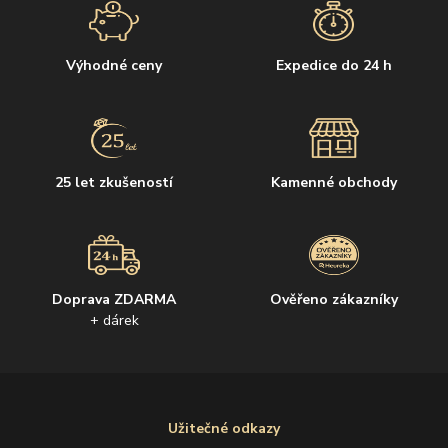
Výhodné ceny
Expedice do 24 h
25 let zkušeností
Kamenné obchody
Doprava ZDARMA
Ověřeno zákazníky
+ dárek
Užitečné odkazy