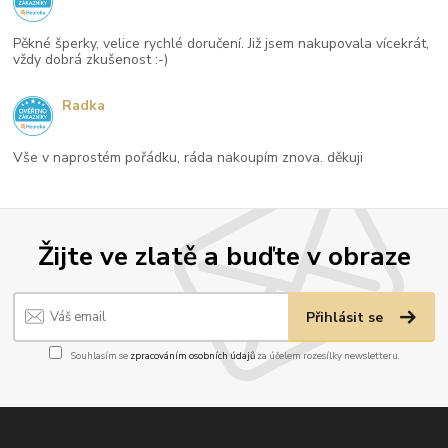
Pěkné šperky, velice rychlé doručení. Již jsem nakupovala vícekrát,
vždy dobrá zkušenost :-)
Radka
Vše v naprostém pořádku, ráda nakoupím znova. děkuji
Žijte ve zlatě a buďte v obraze
Přihlásit se
Souhlasím se
zpracováním osobních údajů
za účelem rozesílky newsletteru.