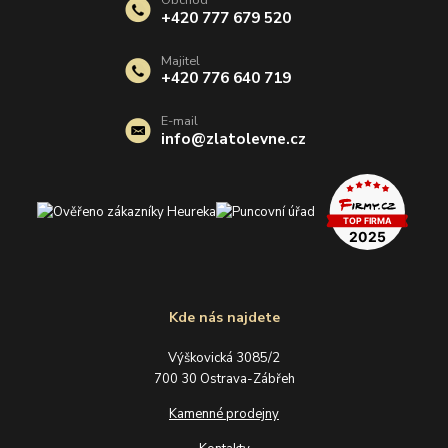
+420 777 679 520
Majitel
+420 776 640 719
E-mail
info@zlatolevne.cz
Kde nás najdete
Výškovická 3085/2
700 30 Ostrava-Zábřeh
Kamenné prodejny