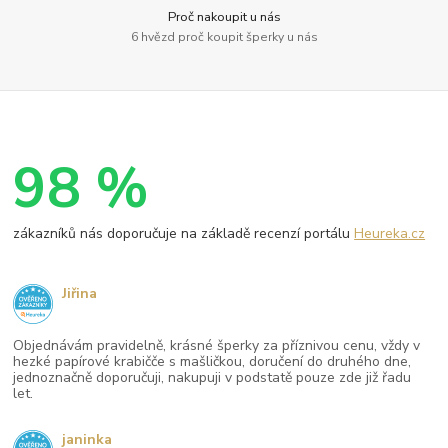
Proč nakoupit u nás
6 hvězd proč koupit šperky u nás
98 %
zákazníků nás doporučuje na základě recenzí portálu
Heureka.cz
Jiřina
Objednávám pravidelně, krásné šperky za příznivou cenu, vždy v
hezké papírové krabičče s mašličkou, doručení do druhého dne,
jednoznačně doporučuji, nakupuji v podstatě pouze zde již řadu
let.
janinka