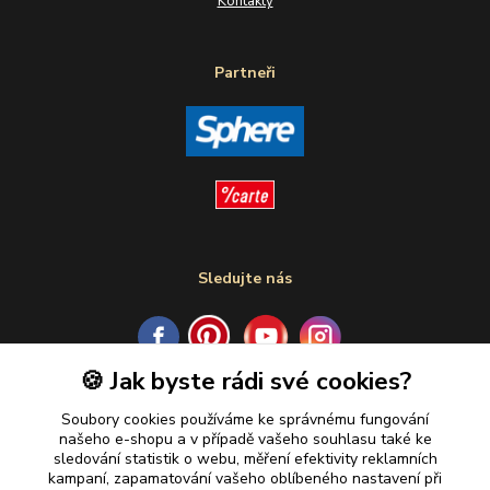
Kontakty
Partneři
Sledujte nás
🍪 Jak byste rádi své cookies?
Plaťte u nás bezpečně
Soubory cookies používáme ke správnému fungování
našeho e-shopu a v případě vašeho souhlasu také ke
sledování statistik o webu, měření efektivity reklamních
kampaní, zapamatování vašeho oblíbeného nastavení při