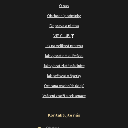
O nás
Obchodní podmínky
Doprava a platba
❣
VIP CLUB
Jak na velikost prstenu
Jak vybrat délku řetízku
Jak vybrat zlaté náušnice
Jak pečovat o šperky
Ochrana osobních údajů
Vrácení zboží a reklamace
Kontaktujte nás
Obchod