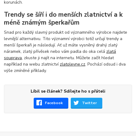
korunách.
Trendy se šíří i do menších zlatnictví a k
méně známým šperkařům
Snad pro každý slavný produkt od významného výrobce najdete
levnější alternativu. Tito významní výrobci totiž určují trendy a
menší šperkaři je následují. Ať už máte vysněný drahý zlatý
náramek, zlatý přívěsek nebo vám padla do oka celá
zlatá
souprava
, zkuste ji najít na internetu. Můžete začít hledat
například na webu zlatnictví
zlatolevne.cz
. Pochází odsud i dva
výše zmíněné příklady.
Líbil se článek? Sdílejte ho s přáteli
Facebook
Twitter