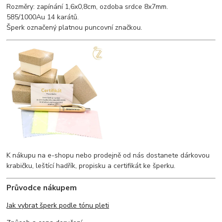
Rozměry: zapínání 1,6x0,8cm, ozdoba srdce 8x7mm.
585/1000Au 14 karátů.
Šperk označený platnou puncovní značkou.
K nákupu na e-shopu nebo prodejně od nás dostanete dárkovou
krabičku, leštící hadřík, propisku a certifikát ke šperku.
Průvodce nákupem
Jak vybrat šperk podle tónu pleti