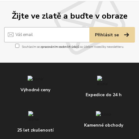
Žijte ve zlatě a buďte v obraze
Přihlásit se
Souhlasím se
zpracováním osobních údajů
za účelem rozesílky newsletteru.
Výhodné ceny
Expedice do 24 h
Kamenné obchody
25 let zkušeností