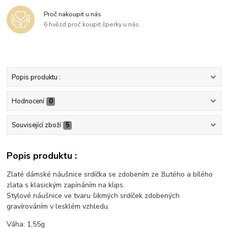
Proč nakoupit u nás
6 hvězd proč koupit šperky u nás
Popis produktu :
Hodnocení
0
Související zboží
5
Popis produktu :
Zlaté dámské náušnice srdíčka se zdobením ze žlutého a bílého
zlata s klasickým zapínáním na klips.
Stylové náušnice ve tvaru šikmých srdíček zdobených
gravírováním v lesklém vzhledu.
Váha: 1,55g