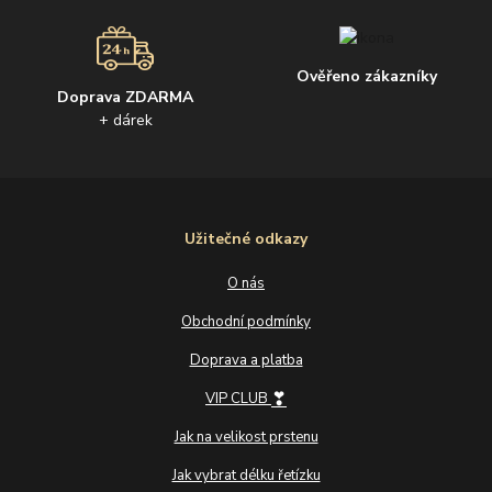
Ověřeno zákazníky
Doprava ZDARMA
+ dárek
Užitečné odkazy
O nás
Obchodní podmínky
Doprava a platba
❣
VIP CLUB
Jak na velikost prstenu
Jak vybrat délku řetízku