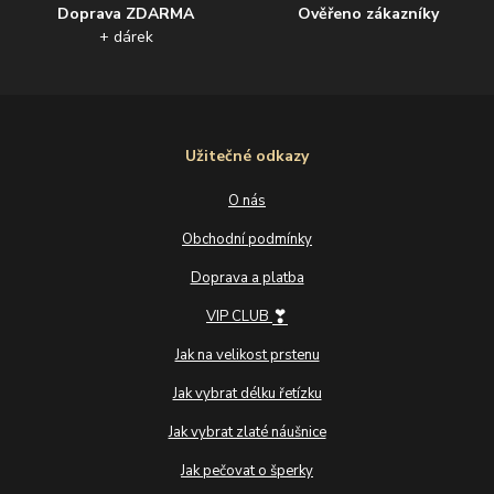
Doprava ZDARMA
Ověřeno zákazníky
+ dárek
Užitečné odkazy
O nás
Obchodní podmínky
Doprava a platba
❣
VIP CLUB
Jak na velikost prstenu
Jak vybrat délku řetízku
Jak vybrat zlaté náušnice
Jak pečovat o šperky