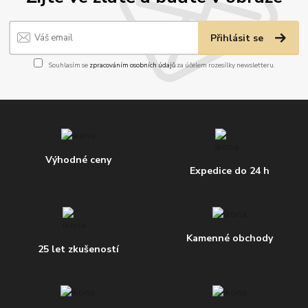
Přihlásit se
Souhlasím se
zpracováním osobních údajů
za účelem rozesílky newsletteru.
Výhodné ceny
Expedice do 24 h
Kamenné obchody
25 let zkušeností