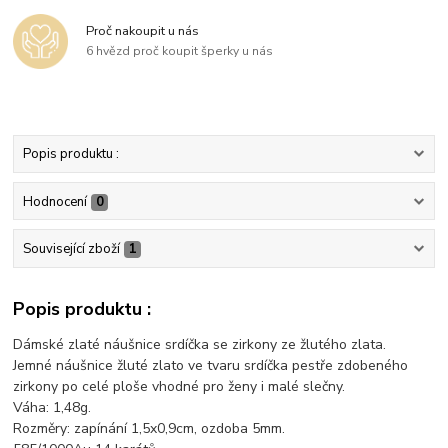
Proč nakoupit u nás
6 hvězd proč koupit šperky u nás
Popis produktu :
Hodnocení
0
Související zboží
1
Popis produktu :
Dámské zlaté náušnice srdíčka se zirkony ze žlutého zlata.
Jemné náušnice žluté zlato ve tvaru srdíčka pestře zdobeného
zirkony po celé ploše vhodné pro ženy i malé slečny.
Váha: 1,48g.
Rozměry: zapínání 1,5x0,9cm, ozdoba 5mm.