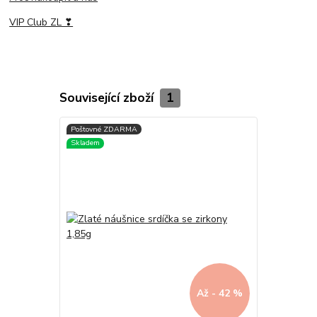
VIP Club ZL ❣
Související zboží
1
Až - 42 %