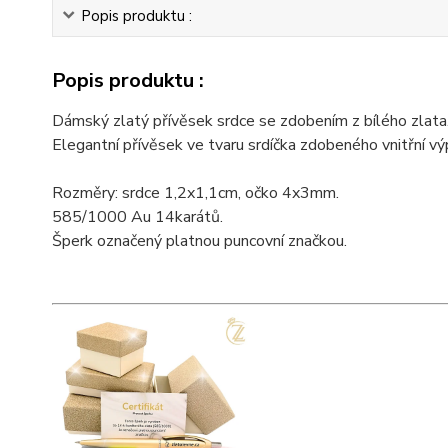
Popis produktu :
Popis produktu :
Dámský zlatý přívěsek srdce se zdobením z bílého zlata
Elegantní přívěsek ve tvaru srdíčka zdobeného vnitřní vý
Rozměry: srdce 1,2x1,1cm, očko 4x3mm.
585/1000 Au 14karátů.
Šperk označený platnou puncovní značkou.