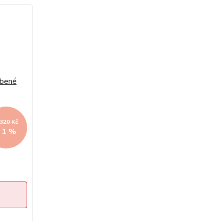
 320 Kč
- 1 %