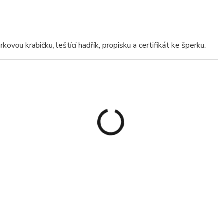
ou krabičku, leštící hadřík, propisku a certifikát ke šperku.