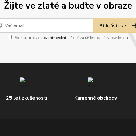
Žijte ve zlatě a buďte v obraze
Přihlásit se
Souhlasím se
zpracováním osobních údajů
za účelem rozesílky newsletteru.
25 let zkušeností
Kamenné obchody