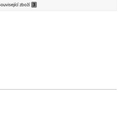
ouvisející zboží
3