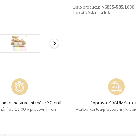
Číslo produktu:
N6835-585/1000
Typ přívěsku:
na krk
ihned, na vrácení máte 30 dnů
Doprava ZDARMA + dá
dnání do 11:00 v pracovním dni
Platba kartou/převodem | Krab