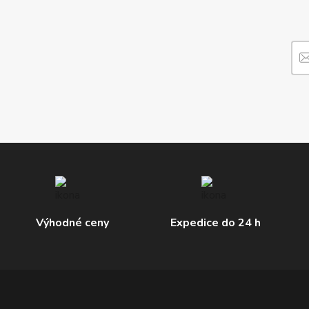
Výhodné ceny
Expedice do 24 h