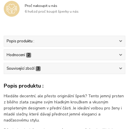
Proč nakoupit u nás
6 hvězd proč koupit šperky u nás
Popis produktu :
Hodnocení
2
Související zboží
3
Popis produktu :
Hledáte decentní, ale přesto originální šperk? Tento jemný prsten
z bílého zlata zaujme svým hladkým kroužkem a vkusným
propleteným designem v přední části. Je ideální volbou pro ženy i
mladé slečny, které dávají přednost jemné eleganci a
nadčasovému stylu.