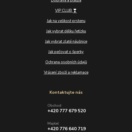
Doprava a platba
❣
VIP CLUB
Jak na velikost prstenu
Jak vybrat délku řetízku
Jak vybrat zlaté náušnice
Jak pečovat o šperky
Ochrana osobních údajů
Vrácení zboží a reklamace
Kontaktujte nás
Obchod
+420 777 679 520
Majitel
+420 776 640 719