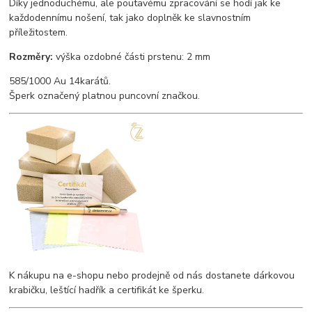
Díky jednoduchému, ale poutavému zpracování se hodí jak ke
každodennímu nošení, tak jako doplněk ke slavnostním
příležitostem.
Rozměry:
výška ozdobné části prstenu: 2 mm
585/1000 Au 14karátů.
Šperk označený platnou puncovní značkou.
K nákupu na e-shopu nebo prodejně od nás dostanete dárkovou
krabičku, leštící hadřík a certifikát ke šperku.