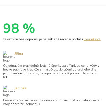
98 %
zákazníků nás doporučuje na základě recenzí portálu
Heureka.cz
Jiřina
Objednávám pravidelně, krásné šperky za příznivou cenu, vždy v
hezké papírové krabičče s mašličkou, doručení do druhého dne,
jednoznačně doporučuji, nakupuji v podstatě pouze zde již řadu
let.
janinka
Pěkné šperky, velice rychlé doručení. Již jsem nakupovala vícekrát,
vždy dobrá zkušenost :-)