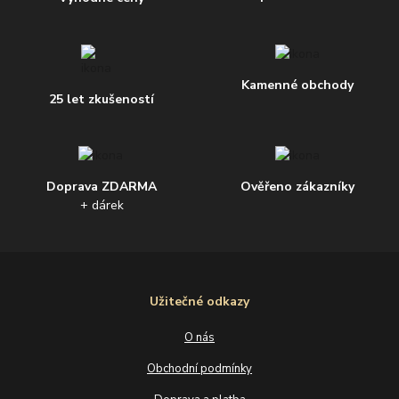
Kamenné obchody
25 let zkušeností
Doprava ZDARMA
Ověřeno zákazníky
+ dárek
Užitečné odkazy
O nás
Obchodní podmínky