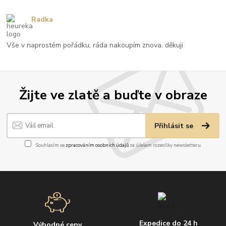
Radka
Vše v naprostém pořádku, ráda nakoupím znova. děkuji
Žijte ve zlatě a buďte v obraze
Přihlásit se
Souhlasím se
zpracováním osobních údajů
za účelem rozesílky newsletteru.
Expedice do 24 h
Výhodné ceny