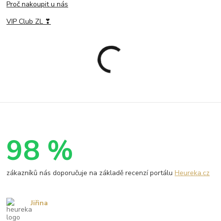
Proč nakoupit u nás
VIP Club ZL ❣
98 %
zákazníků nás doporučuje na základě recenzí portálu
Heureka.cz
Jiřina