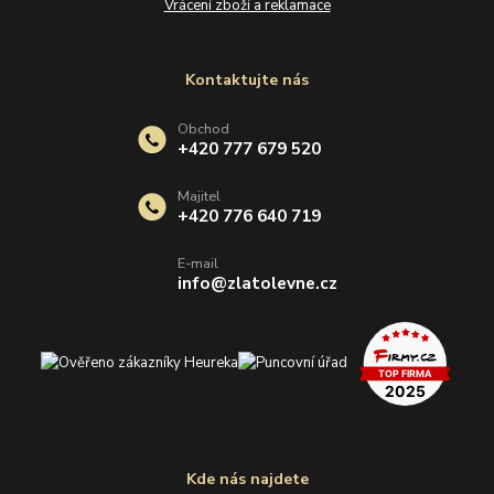
Vrácení zboží a reklamace
Kontaktujte nás
Obchod
+420 777 679 520
Majitel
+420 776 640 719
E-mail
info@zlatolevne.cz
Kde nás najdete