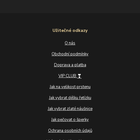
Užitečné odkazy
O nás
Obchodní podmínky
Doprava a platba
❣
VIP CLUB
Jak na velikost prstenu
Jak vybrat délku řetízku
Jak vybrat zlaté náušnice
Jak pečovat o šperky
Ochrana osobních údajů