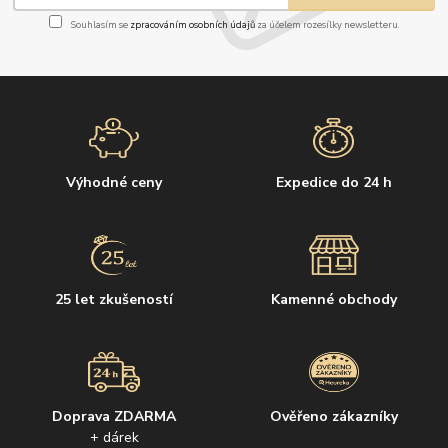
Souhlasím se
zpracováním osobních údajů
za účelem rozesílky newsletteru.
Výhodné ceny
Expedice do 24 h
25 let zkušeností
Kamenné obchody
Doprava ZDARMA
Ověřeno zákazníky
+ dárek