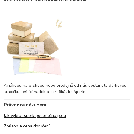
K nákupu na e-shopu nebo prodejně od nás dostanete dárkovou
krabičku, leštící hadřík a certifikát ke šperku.
Průvodce nákupem
Jak vybrat šperk podle tónu pleti
Způsob a cena doručení