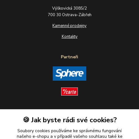
Výškovická 3085/2
700 30 Ostrava-Zábřeh
Kamenné prodejny
Kontakty
Partneři
Sledujte nás
🍪 Jak byste rádi své cookies?
Soubory cookies používáme ke správnému fungování
našeho e-shopu a v případě vašeho souhlasu také ke