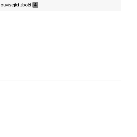
ouvisející zboží
4