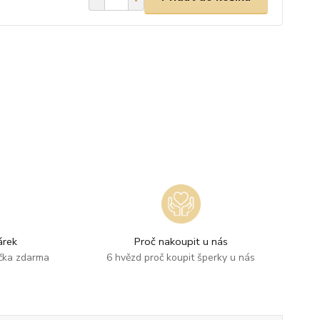
rek
Proč nakoupit u nás
ička zdarma
6 hvězd proč koupit šperky u nás