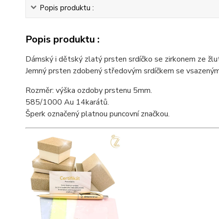
Popis produktu :
Popis produktu :
Dámský i dětský zlatý prsten srdíčko se zirkonem ze žlu
Jemný prsten zdobený středovým srdíčkem se vsazeným z
Rozměr: výška ozdoby prstenu 5mm.
585/1000 Au 14karátů.
Šperk označený platnou puncovní značkou.