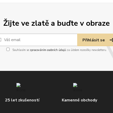
Žijte ve zlatě a buďte v obraze
Přihlásit se
Souhlasím se
zpracováním osobních údajů
za účelem rozesílky newsletteru.
25 let zkušeností
Kamenné obchody