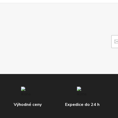
Výhodné ceny
Expedice do 24 h