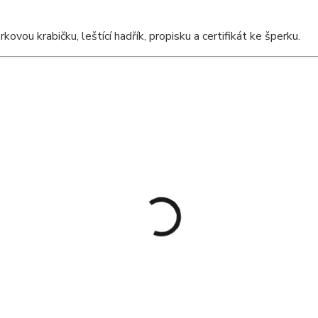
ou krabičku, leštící hadřík, propisku a certifikát ke šperku.