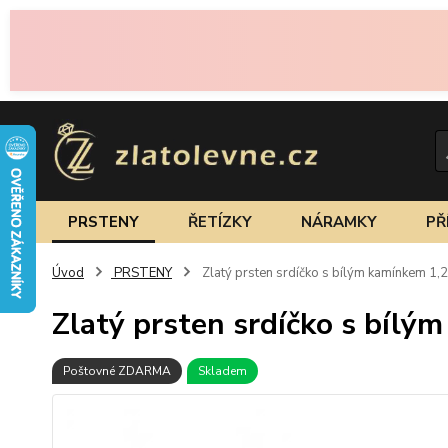
PRSTENY
ŘETÍZKY
NÁRAMKY
PŘ
Úvod
PRSTENY
Zlatý prsten srdíčko s bílým kamínkem 1,
Zlatý prsten srdíčko s bílý
Poštovné ZDARMA
Skladem