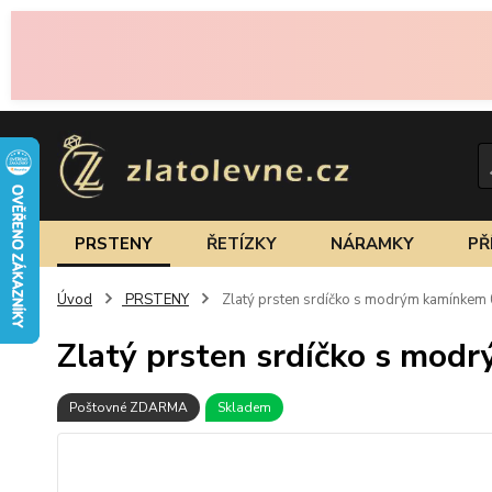
PRSTENY
ŘETÍZKY
NÁRAMKY
PŘ
Úvod
PRSTENY
Zlatý prsten srdíčko s modrým kamínkem
Zlatý prsten srdíčko s mod
Poštovné ZDARMA
Skladem