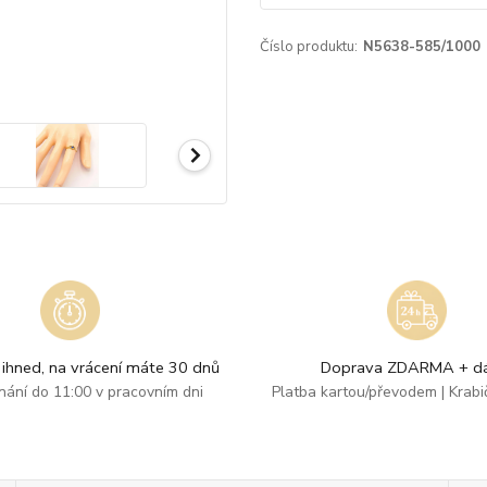
Číslo produktu:
N5638-585/1000
ihned, na vrácení máte 30 dnů
Doprava ZDARMA + dá
dnání do 11:00 v pracovním dni
Platba kartou/převodem | Krab