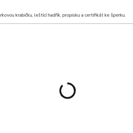
ou krabičku, leštící hadřík, propisku a certifikát ke šperku.