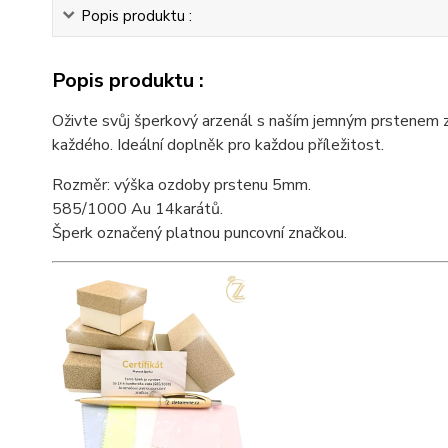
Popis produktu :
Popis produktu :
Oživte svůj šperkový arzenál s naším jemným prstenem ze
každého. Ideální doplněk pro každou příležitost.
Rozměr: výška ozdoby prstenu 5mm.
585/1000 Au 14karátů.
Šperk označený platnou puncovní značkou.