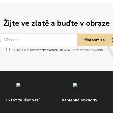
Žijte ve zlatě a buďte v obraze
Přihlásit se
Souhlasím se
zpracováním osobních údajů
za účelem rozesílky newsletteru.
25 let zkušeností
Kamenné obchody