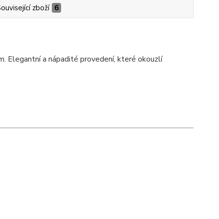
ouvisející zboží
6
. Elegantní a nápadité provedení, které okouzlí