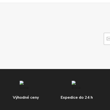
Výhodné ceny
Expedice do 24 h