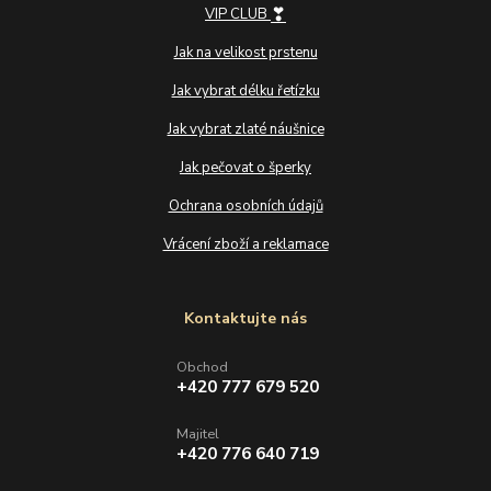
❣
VIP CLUB
Jak na velikost prstenu
Jak vybrat délku řetízku
Jak vybrat zlaté náušnice
Jak pečovat o šperky
Ochrana osobních údajů
Vrácení zboží a reklamace
Kontaktujte nás
Obchod
+420 777 679 520
Majitel
+420 776 640 719