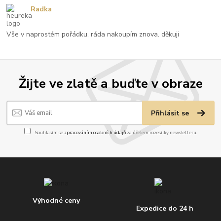
Radka
Vše v naprostém pořádku, ráda nakoupím znova. děkuji
Žijte ve zlatě a buďte v obraze
Přihlásit se
Souhlasím se
zpracováním osobních údajů
za účelem rozesílky newsletteru.
Výhodné ceny
Expedice do 24 h