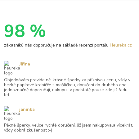
98 %
zákazníků nás doporučuje na základě recenzí portálu
Heureka.cz
Jiřina
Objednávám pravidelně, krásné šperky za příznivou cenu, vždy v
hezké papírové krabičče s mašličkou, doručení do druhého dne,
jednoznačně doporučuji, nakupuji v podstatě pouze zde již řadu
let.
janinka
Pěkné šperky, velice rychlé doručení. Již jsem nakupovala vícekrát,
vždy dobrá zkušenost :-)