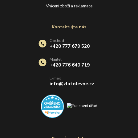
Vrácení zboží a reklamace
Kontaktujte nás
Obchod
+420 777 679 520
Majitel
+420 776 640 719
E-mail
info@zlatolevne.cz