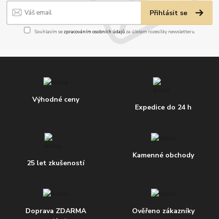
Přihlásit se
Souhlasím se
zpracováním osobních údajů
za účelem rozesílky newsletteru.
Výhodné ceny
Expedice do 24 h
Kamenné obchody
25 let zkušeností
Doprava ZDARMA
Ověřeno zákazníky