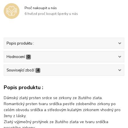
Proč nakoupit u nás
6 hvězd proč koupit šperky u nás
Popis produktu :
Hodnocení
0
Související zboží
4
Popis produktu :
Dámský zlatý prsten srdce se zirkony ze žlutého zlata.
Romantický prsten tvaru srdíčka pestře zdobeného zirkony po
celém obvodu srdíčka a středovým kulatým zirkonem vhodný pro
ženy z lásky.
Zlatý výjimečný prstýnek ze žlutého zlata ve tvaru srdíčka
posetého zirkony.