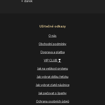
+ dárek
Užitečné odkazy
O nás
Obchodní podmínky
Doprava a platba
❣
VIP CLUB
Jak na velikost prstenu
Jak vybrat délku řetízku
Jak vybrat zlaté náušnice
Jak pečovat o šperky
Ochrana osobních údajů