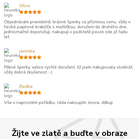
Jiřina
Objednávám pravidelně, krásné šperky za příznivou cenu, vždy v
hezké papírové krabičče s mašličkou, doručení do druhého dne,
jednoznačně doporučuji, nakupuji v podstatě pouze zde již řadu
let.
janinka
Pěkné šperky, velice rychlé doručení. Již jsem nakupovala vícekrát,
vždy dobrá zkušenost :-)
Radka
Vše v naprostém pořádku, ráda nakoupím znova. děkuji
Žijte ve zlatě a buďte v obraze