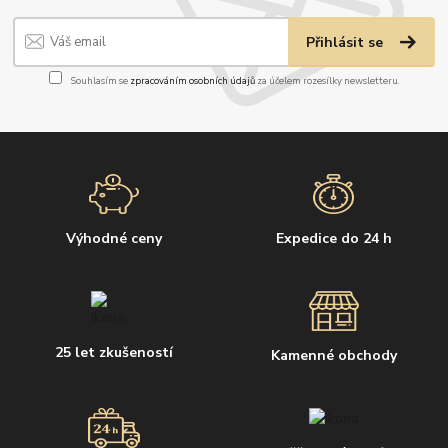
Přihlásit se
Souhlasím se
zpracováním osobních údajů
za účelem rozesílky newsletteru.
Výhodné ceny
Expedice do 24 h
25 let zkušeností
Kamenné obchody