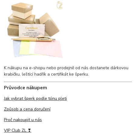
K nákupu na e-shopu nebo prodejně od nás dostanete dárkovou
krabičku, leštící hadřík a certifikát ke šperku.
Průvodce nákupem
Jak vybrat šperk podle tónu pleti
Způsob a cena doručení
Proč nakoupit u nás
VIP Club ZL ❣