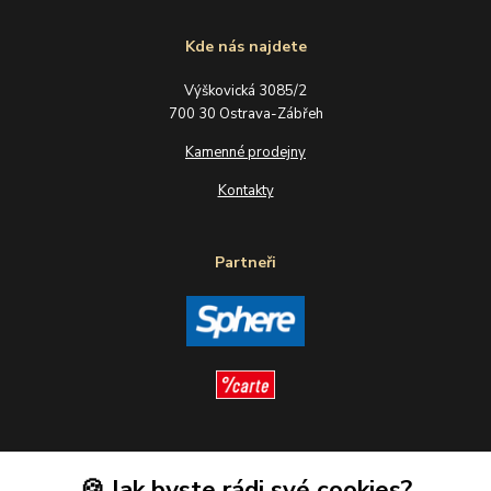
Kde nás najdete
Výškovická 3085/2
700 30 Ostrava-Zábřeh
Kamenné prodejny
Kontakty
Partneři
Sledujte nás
🍪 Jak byste rádi své cookies?