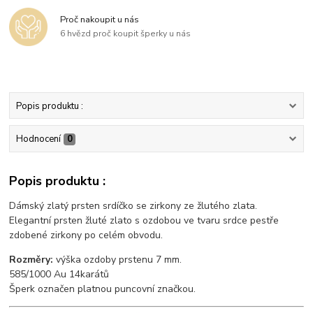
Proč nakoupit u nás
6 hvězd proč koupit šperky u nás
Popis produktu :
Hodnocení
0
Popis produktu :
Dámský zlatý prsten srdíčko se zirkony ze žlutého zlata.
Elegantní prsten žluté zlato s ozdobou ve tvaru srdce pestře
zdobené zirkony po celém obvodu.
Rozměry:
výška ozdoby prstenu 7 mm.
585/1000 Au 14karátů
Šperk označen platnou puncovní značkou.