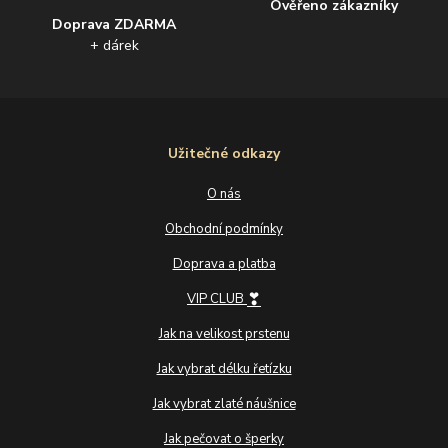
Ověřeno zákazníky
Doprava ZDARMA
+ dárek
Užitečné odkazy
O nás
Obchodní podmínky
Doprava a platba
❣
VIP CLUB
Jak na velikost prstenu
Jak vybrat délku řetízku
Jak vybrat zlaté náušnice
Jak pečovat o šperky