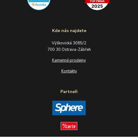
Kde nás najdete
Výškovická 3085/2
700 30 Ostrava-Zábřeh
Kamenné prodejny
Kontakty
Partneři