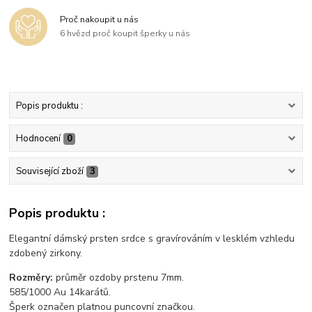
Proč nakoupit u nás
6 hvězd proč koupit šperky u nás
Popis produktu :
Hodnocení
0
Související zboží
3
Popis produktu :
Elegantní dámský prsten srdce s gravírováním v lesklém vzhledu
zdobený zirkony.
Rozměry:
průměr ozdoby prstenu 7mm.
585/1000 Au 14karátů.
Šperk označen platnou puncovní značkou.