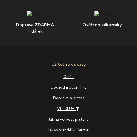
Doprava ZDARMA
Ověřeno zákazníky
+ dárek
Užitečné odkazy
O nás
Obchodní podmínky
Doprava a platba
❣
VIP CLUB
Jak na velikost prstenu
Jak vybrat délku řetízku