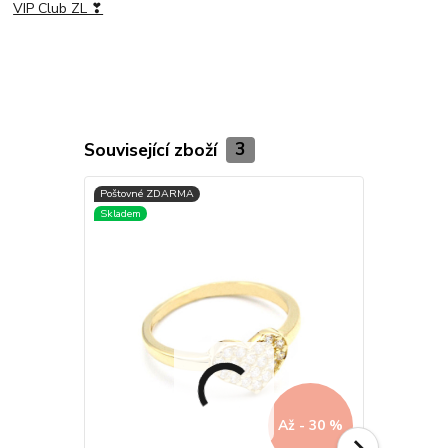
VIP Club ZL ❣
Související zboží
3
Až - 30 %