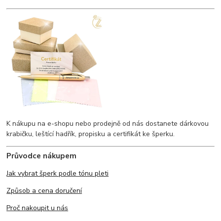
K nákupu na e-shopu nebo prodejně od nás dostanete dárkovou
krabičku, leštící hadřík, propisku a certifikát ke šperku.
Průvodce nákupem
Jak vybrat šperk podle tónu pleti
Způsob a cena doručení
Proč nakoupit u nás