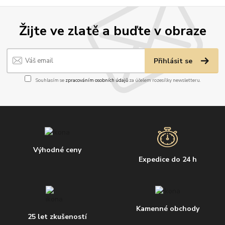
Žijte ve zlatě a buďte v obraze
Přihlásit se
Souhlasím se
zpracováním osobních údajů
za účelem rozesílky newsletteru.
Výhodné ceny
Expedice do 24 h
Kamenné obchody
25 let zkušeností