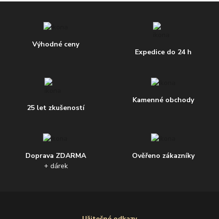
Výhodné ceny
Expedice do 24 h
Kamenné obchody
25 let zkušeností
Doprava ZDARMA
Ověřeno zákazníky
+ dárek
Užitečné odkazy