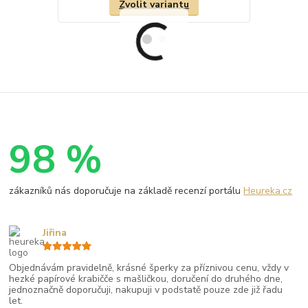
Zvolit variantu
98 %
zákazníků nás doporučuje na základě recenzí portálu
Heureka.cz
Jiřina
Objednávám pravidelně, krásné šperky za příznivou cenu, vždy v
hezké papírové krabičče s mašličkou, doručení do druhého dne,
jednoznačně doporučuji, nakupuji v podstatě pouze zde již řadu
let.