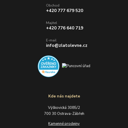
Obchod
+420 777 679 520
Majitel
+420 776 640 719
E-mail
info@zlatolevne.cz
Kde nás najdete
Výškovická 3085/2
700 30 Ostrava-Zábřeh
Kamenné prodejny