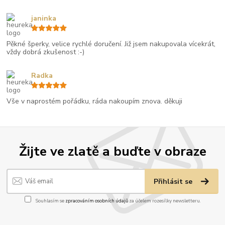
janinka
Pěkné šperky, velice rychlé doručení. Již jsem nakupovala vícekrát,
vždy dobrá zkušenost :-)
Radka
Vše v naprostém pořádku, ráda nakoupím znova. děkuji
Žijte ve zlatě a buďte v obraze
Přihlásit se
Souhlasím se
zpracováním osobních údajů
za účelem rozesílky newsletteru.