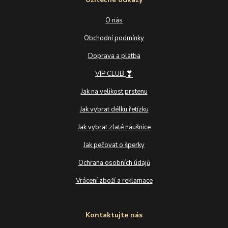
O nás
Obchodní podmínky
Doprava a platba
❣
VIP CLUB
Jak na velikost prstenu
Jak vybrat délku řetízku
Jak vybrat zlaté náušnice
Jak pečovat o šperky
Ochrana osobních údajů
Vrácení zboží a reklamace
Kontaktujte nás