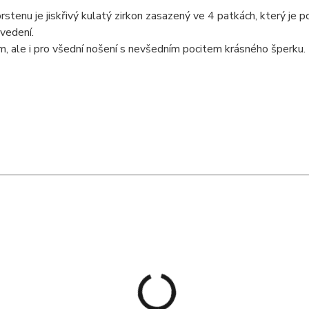
stenu je jiskřivý kulatý zirkon zasazený ve 4 patkách, který je
vedení.
m, ale i pro všední nošení s nevšedním pocitem krásného šperku.