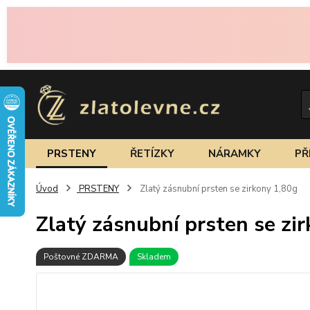
PRSTENY
ŘETÍZKY
NÁRAMKY
PŘ
Úvod
PRSTENY
Zlatý zásnubní prsten se zirkony 1,80g
Zlatý zásnubní prsten se zi
Poštovné ZDARMA
Skladem