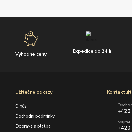
Expedice do 24 h
Výhodné ceny
Užitečné odkazy
Kontaktujt
Obcho
O nás
+420
Obchodní podmínky
Majitel
Doprava a platba
+420