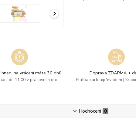
ihned, na vrácení máte 30 dnů
Doprava ZDARMA + dá
dnání do 11:00 v pracovním dni
Platba kartou/převodem | Krab
Hodnocení
0