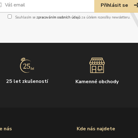
Přihlásit se
Souhlasím se
zpracováním osobních údajů
za účelem rozesílky newsletteru.
25 let zkušeností
Kamenné obchody
e nás
Kde nás najdete