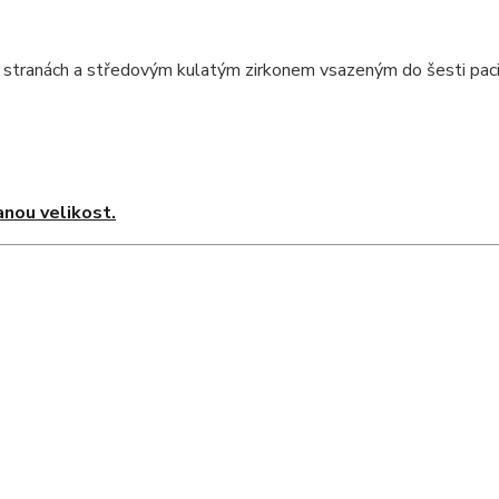
o stranách a středovým kulatým zirkonem vsazeným do šesti pacič
nou velikost.