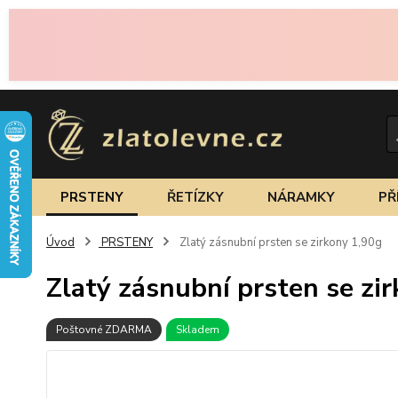
PRSTENY
ŘETÍZKY
NÁRAMKY
PŘ
Úvod
PRSTENY
Zlatý zásnubní prsten se zirkony 1,90g
Zlatý zásnubní prsten se zi
Poštovné ZDARMA
Skladem