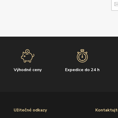
Výhodné ceny
Expedice do 24 h
Užitečné odkazy
Kontaktujt