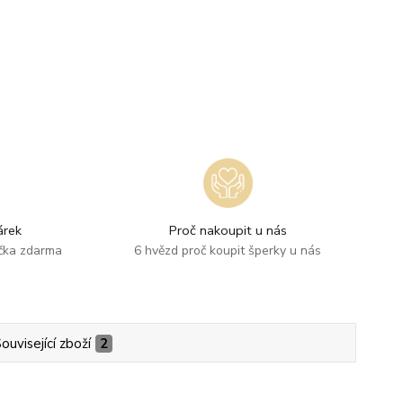
rek
Proč nakoupit u nás
ička zdarma
6 hvězd proč koupit šperky u nás
ouvisející zboží
2