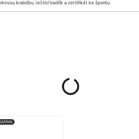
vou krabičku, leštící hadřík a certifikát ke šperku.