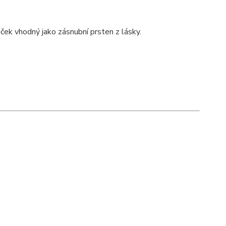
ek vhodný jako zásnubní prsten z lásky.