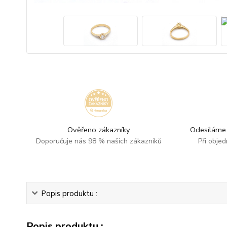
Ověřeno zákazníky
Odesíláme 
Doporučuje nás 98 % našich zákazníků
Při obje
Popis produktu :
Popis produktu :