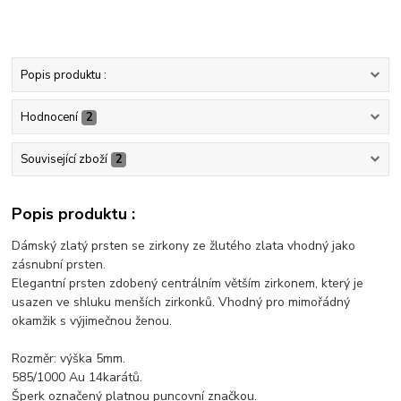
Popis produktu :
Hodnocení
2
Související zboží
2
Popis produktu :
Dámský zlatý prsten se zirkony ze žlutého zlata vhodný jako
zásnubní prsten.
Elegantní prsten zdobený centrálním větším zirkonem, který je
usazen ve shluku menších zirkonků. Vhodný pro mimořádný
okamžik s výjimečnou ženou.
Rozměr: výška 5mm.
585/1000 Au 14karátů.
Šperk označený platnou puncovní značkou.