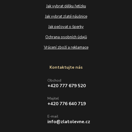
Jak vybrat délku řetízku
Jak vybrat zlaté náušnice
Jak pečovat o šperky
Ochrana osobních údajů
Vrácení zboží a reklamace
Kontaktujte nás
Obchod
+420 777 679 520
Majitel
+420 776 640 719
E-mail
info@zlatolevne.cz