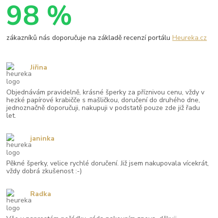
98 %
zákazníků nás doporučuje na základě recenzí portálu
Heureka.cz
Jiřina
Objednávám pravidelně, krásné šperky za příznivou cenu, vždy v
hezké papírové krabičče s mašličkou, doručení do druhého dne,
jednoznačně doporučuji, nakupuji v podstatě pouze zde již řadu
let.
janinka
Pěkné šperky, velice rychlé doručení. Již jsem nakupovala vícekrát,
vždy dobrá zkušenost :-)
Radka