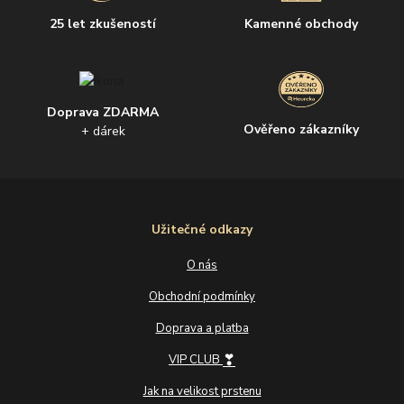
25 let zkušeností
Kamenné obchody
Doprava ZDARMA
Ověřeno zákazníky
+ dárek
Užitečné odkazy
O nás
Obchodní podmínky
Doprava a platba
❣
VIP CLUB
Jak na velikost prstenu