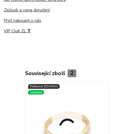
Způsob a cena doručení
Proč nakoupit u nás
VIP Club ZL ❣
Související zboží
2