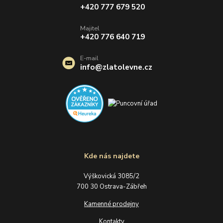
+420 777 679 520
Majitel
+420 776 640 719
E-mail
info@zlatolevne.cz
Kde nás najdete
Výškovická 3085/2
700 30 Ostrava-Zábřeh
Kamenné prodejny
Kontakty