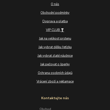
O nás
Obchodní podmínky
Doprava a platba
❣
VIP CLUB
Jak na velikost prstenu
Jak vybrat délku řetízku
Jak vybrat zlaté náušnice
Jak pečovat o šperky
Ochrana osobních údajů
Vrácení zboží a reklamace
Kontaktujte nás
Obchod