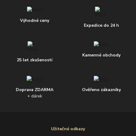
Výhodné ceny
Expedice do 24 h
Kamenné obchody
25 let zkušeností
Doprava ZDARMA
Ověřeno zákazníky
+ dárek
Užitečné odkazy