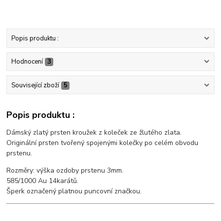
Popis produktu :
Hodnocení
3
Související zboží
5
Popis produktu :
Dámský zlatý prsten kroužek z koleček ze žlutého zlata.
Originální prsten tvořený spojenými kolečky po celém obvodu
prstenu.
Rozměry: výška ozdoby prstenu 3mm.
585/1000 Au 14karátů.
Šperk označený platnou puncovní značkou.