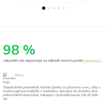
98 %
zákazníků nás doporučuje na základě recenzí portálu
Heureka.cz
Jiřina
Objednávám pravidelně, krásné šperky za příznivou cenu, vždy v
hezké papírové krabičče s mašličkou, doručení do druhého dne,
jednoznačně doporučuji, nakupuji v podstatě pouze zde již řadu
let.