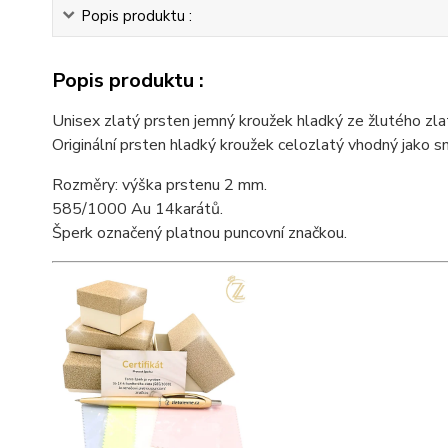
Popis produktu :
Popis produktu :
Unisex zlatý prsten jemný kroužek hladký ze žlutého zla
Originální prsten hladký kroužek celozlatý vhodný jako sn
Rozměry: výška prstenu 2 mm.
585/1000 Au 14karátů.
Šperk označený platnou puncovní značkou.