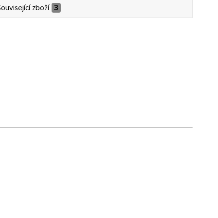
ouvisející zboží
3