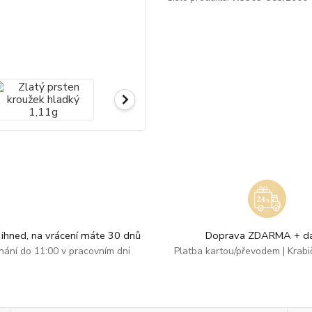
ihned, na vrácení máte 30 dnů
Doprava ZDARMA + dá
dnání do 11:00 v pracovním dni
Platba kartou/převodem | Krab