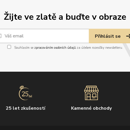
Žijte ve zlatě a buďte v obraze
Přihlásit se
Souhlasím se
zpracováním osobních údajů
za účelem rozesílky newsletteru.
25 let zkušeností
Kamenné obchody