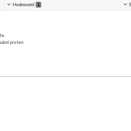
Hodnocení
1
S
ta.
ubní prsten.