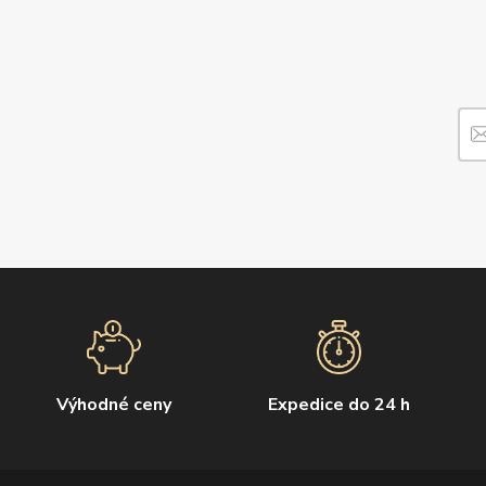
Výhodné ceny
Expedice do 24 h