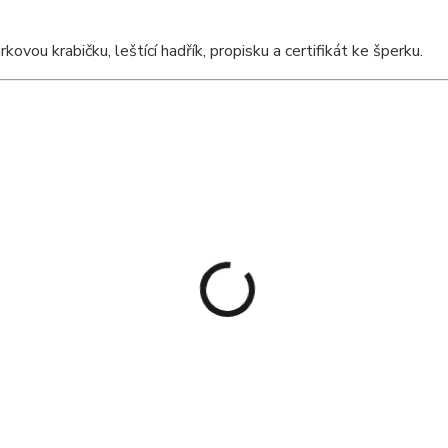
ou krabičku, leštící hadřík, propisku a certifikát ke šperku.