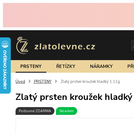
PRSTENY
ŘETÍZKY
NÁRAMKY
PŘ
Úvod
PRSTENY
Zlatý prsten kroužek hladký 1,11g
Zlatý prsten kroužek hladký
Poštovné ZDARMA
Skladem