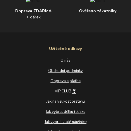
Doprava ZDARMA
Ověřeno zákazníky
+ dárek
Užitečné odkazy
O nás
Obchodní podmínky
Doprava a platba
❣
VIP CLUB
Jak na velikost prstenu
Jak vybrat délku řetízku
Jak vybrat zlaté náušnice