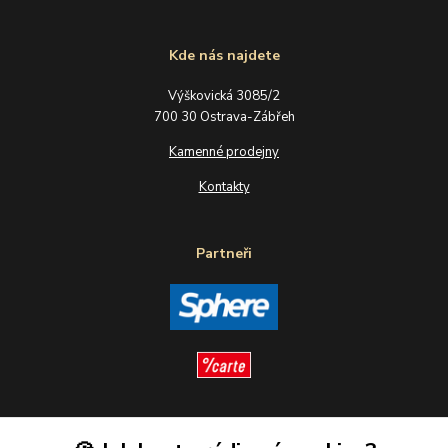
Kde nás najdete
Výškovická 3085/2
700 30 Ostrava-Zábřeh
Kamenné prodejny
Kontakty
Partneři
Sledujte nás