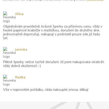
Jiřina
Objednávám pravidelně, krásné šperky za příznivou cenu, vždy v
hezké papírové krabičče s mašličkou, doručení do druhého dne,
jednoznačně doporučuji, nakupuji v podstatě pouze zde již řadu
let.
janinka
Pěkné šperky, velice rychlé doručení. Již jsem nakupovala vícekrát,
vždy dobrá zkušenost :-)
Radka
Vše v naprostém pořádku, ráda nakoupím znova. děkuji