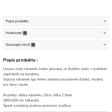
Popis produktu :
Hodnocení
0
Související zboží
6
Popis produktu :
Unisex zlatý náramek Anker pilovaný ze žlutého zlata, s kvalitním
zapínáním na karabinu.
Stylový náramek typ Anker zdobený broušením článků, vhodný
pro ženy i muže.
Rozměry: délka náramku 19cm, šířka 2,5mm.
585/1000 Au 14karátů.
Šperk označený platnou puncovní značkou.