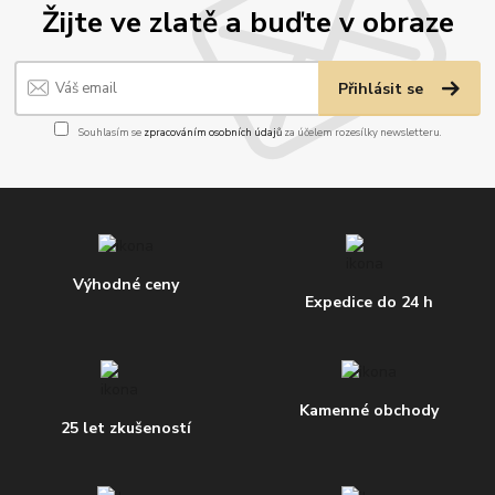
Žijte ve zlatě a buďte v obraze
Přihlásit se
Souhlasím se
zpracováním osobních údajů
za účelem rozesílky newsletteru.
Výhodné ceny
Expedice do 24 h
Kamenné obchody
25 let zkušeností