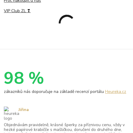
Proč nakoupit u nás
VIP Club ZL ❣
98 %
zákazníků nás doporučuje na základě recenzí portálu
Heureka.cz
Jiřina
Objednávám pravidelně, krásné šperky za příznivou cenu, vždy v
hezké papírové krabičče s mašličkou, doručení do druhého dne,