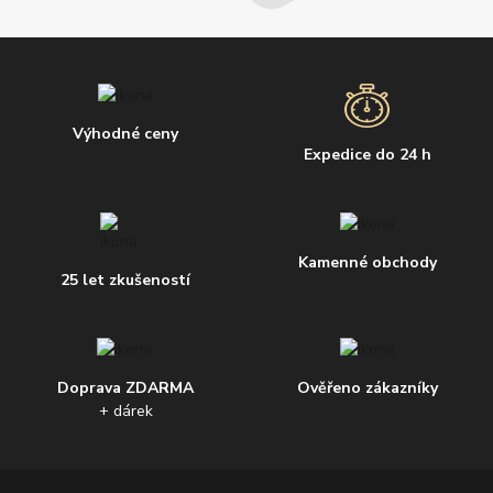
Výhodné ceny
Expedice do 24 h
Kamenné obchody
25 let zkušeností
Doprava ZDARMA
Ověřeno zákazníky
+ dárek