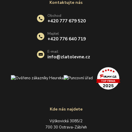
Kontaktujte nás
Obchod
+420 777 679 520
Majitel
+420 776 640 719
E-mail
info@zlatolevne.cz
Kde nás najdete
Výškovická 3085/2
700 30 Ostrava-Zábřeh