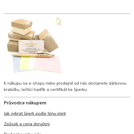
K nákupu na e-shopu nebo prodejně od nás dostanete dárkovou
krabičku, leštící hadřík a certifikát ke šperku.
Průvodce nákupem
Jak vybrat šperk podle tónu pleti
Způsob a cena doručení