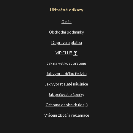
Užitečné odkazy
O nás
Obchodní podmínky
Doprava a platba
❣
VIP CLUB
Jak na velikost prstenu
Jak vybrat délku řetízku
Jak vybrat zlaté náušnice
Jak pečovat o šperky
Ochrana osobních údajů
Vrácení zboží a reklamace