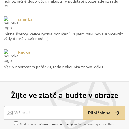
jednoznačně doporučuji, nakupuji v podstatě pouze zde již řadu
let.
janinka
Pěkné šperky, velice rychlé doručení. Již jsem nakupovala vícekrát,
vždy dobrá zkušenost :-)
Radka
Vše v naprostém pořádku, ráda nakoupím znova. děkuji
Žijte ve zlatě a buďte v obraze
Přihlásit se
Souhlasím se
zpracováním osobních údajů
za účelem rozesílky newsletteru.