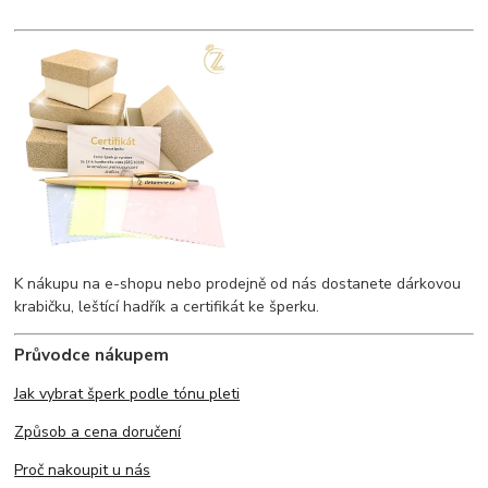
K nákupu na e-shopu nebo prodejně od nás dostanete dárkovou
krabičku, leštící hadřík a certifikát ke šperku.
Průvodce nákupem
Jak vybrat šperk podle tónu pleti
Způsob a cena doručení
Proč nakoupit u nás