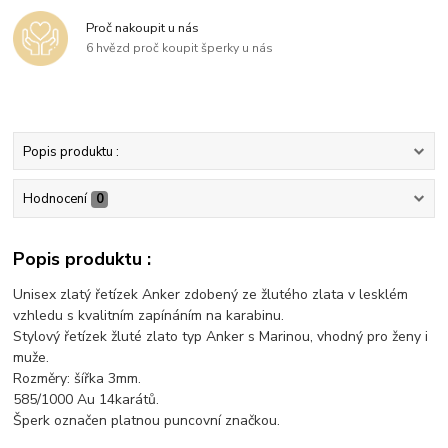
Proč nakoupit u nás
6 hvězd proč koupit šperky u nás
Popis produktu :
Hodnocení
0
Popis produktu :
Unisex zlatý řetízek Anker zdobený ze žlutého zlata v lesklém
vzhledu s kvalitním zapínáním na karabinu.
Stylový řetízek žluté zlato typ Anker s Marinou, vhodný pro ženy i
muže.
Rozměry: šířka 3mm.
585/1000 Au 14karátů.
Šperk označen platnou puncovní značkou.