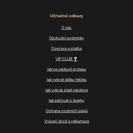
Užitečné odkazy
O nás
Obchodní podmínky
Doprava a platba
❣
VIP CLUB
Jak na velikost prstenu
Jak vybrat délku řetízku
Jak vybrat zlaté náušnice
Jak pečovat o šperky
Ochrana osobních údajů
Vrácení zboží a reklamace