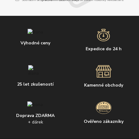
Výhodné ceny
Expedice do 24 h
25 let zkušeností
Kamenné obchody
Doprava ZDARMA
Ověřeno zákazníky
+ dárek