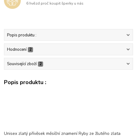
6 hvězd proč koupit šperky u nás
Popis produktu :
Hodnocení
2
Související zboží
2
Popis produktu :
Unisex zlatý přívěsek měsíční znamení Ryby ze žlutého zlata