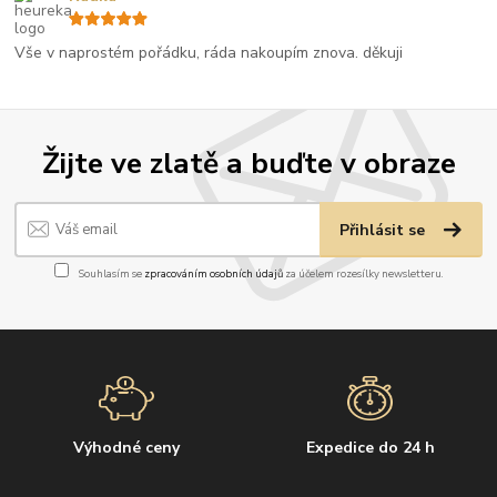
Vše v naprostém pořádku, ráda nakoupím znova. děkuji
Žijte ve zlatě a buďte v obraze
Přihlásit se
Souhlasím se
zpracováním osobních údajů
za účelem rozesílky newsletteru.
Výhodné ceny
Expedice do 24 h