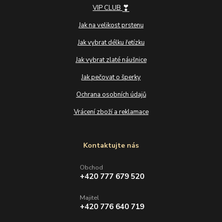
❣
VIP CLUB
Jak na velikost prstenu
Jak vybrat délku řetízku
Jak vybrat zlaté náušnice
Jak pečovat o šperky
Ochrana osobních údajů
Vrácení zboží a reklamace
Kontaktujte nás
Obchod
+420 777 679 520
Majitel
+420 776 640 719