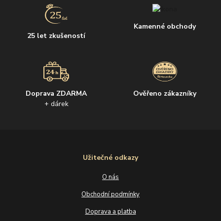
Kamenné obchody
25 let zkušeností
Doprava ZDARMA
Ověřeno zákazníky
+ dárek
Užitečné odkazy
O nás
Obchodní podmínky
Doprava a platba