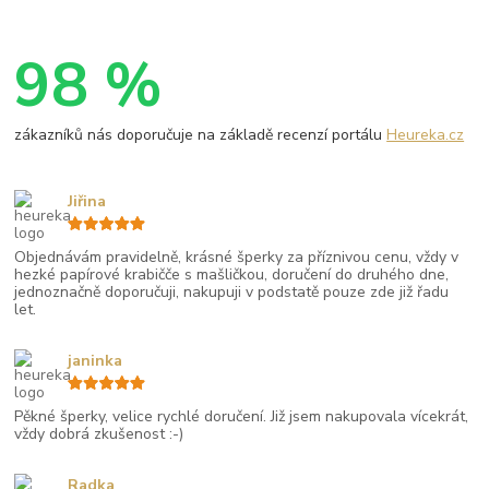
98 %
zákazníků nás doporučuje na základě recenzí portálu
Heureka.cz
Jiřina
Objednávám pravidelně, krásné šperky za příznivou cenu, vždy v
hezké papírové krabičče s mašličkou, doručení do druhého dne,
jednoznačně doporučuji, nakupuji v podstatě pouze zde již řadu
let.
janinka
Pěkné šperky, velice rychlé doručení. Již jsem nakupovala vícekrát,
vždy dobrá zkušenost :-)
Radka