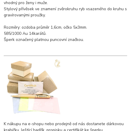
vhodný pro ženy i muže.
Stylový přívěsek ve znamení zvěrokruhu ryb vsazeného do kruhu s
gravírovanými proužky.
Rozměry: ozdoba průměr 1,6cm, očko 5x3mm.
585/1000 Au 14karátů.
Šperk označený platnou puncovní značkou.
K nákupu na e-shopu nebo prodejně od nás dostanete dárkovou
krabičku, leštící hadřík, propisku a certifikát ke šperku.