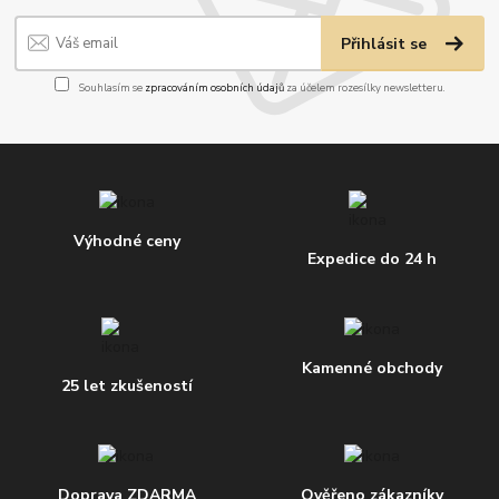
Přihlásit se
Souhlasím se
zpracováním osobních údajů
za účelem rozesílky newsletteru.
Výhodné ceny
Expedice do 24 h
Kamenné obchody
25 let zkušeností
Doprava ZDARMA
Ověřeno zákazníky