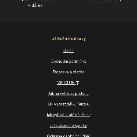
+ dárek
Užitečné odkazy
O nás
Obchodní podmínky
Doprava a platba
❣
VIP CLUB
Jak na velikost prstenu
Jak vybrat délku řetízku
Jak vybrat zlaté náušnice
Jak pečovat o šperky
Ochrana osobních údajů