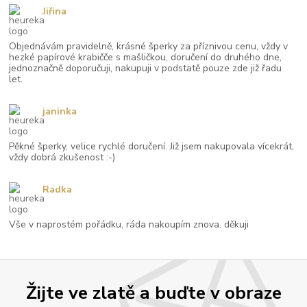
Jiřina
Objednávám pravidelně, krásné šperky za příznivou cenu, vždy v
hezké papírové krabičče s mašličkou, doručení do druhého dne,
jednoznačně doporučuji, nakupuji v podstatě pouze zde již řadu
let.
janinka
Pěkné šperky, velice rychlé doručení. Již jsem nakupovala vícekrát,
vždy dobrá zkušenost :-)
Radka
Vše v naprostém pořádku, ráda nakoupím znova. děkuji
Žijte ve zlatě a buďte v obraze