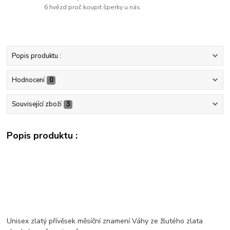
6 hvězd proč koupit šperky u nás
Popis produktu :
Hodnocení
0
Související zboží
3
Popis produktu :
Unisex zlatý přívěsek měsíční znamení Váhy ze žlutého zlata