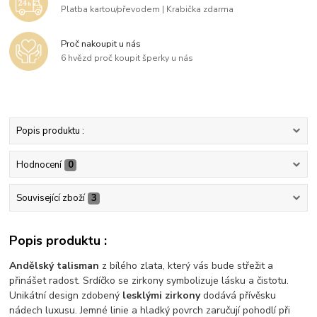
Platba kartou/převodem | Krabička zdarma
Proč nakoupit u nás
6 hvězd proč koupit šperky u nás
Popis produktu :
Hodnocení
0
Související zboží
3
Popis produktu :
Andělský talisman
z bílého zlata, který vás bude střežit a
přinášet radost. Srdíčko se zirkony symbolizuje lásku a čistotu.
Unikátní design zdobený
lesklými zirkony
dodává přívěsku
nádech luxusu. Jemné linie a hladký povrch zaručují pohodlí při