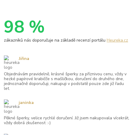
98 %
zákazníků nás doporučuje na základě recenzí portálu
Heureka.cz
Jiřina
Objednávám pravidelně, krásné šperky za příznivou cenu, vždy v
hezké papírové krabičče s mašličkou, doručení do druhého dne,
jednoznačně doporučuji, nakupuji v podstatě pouze zde již řadu
let.
janinka
Pěkné šperky, velice rychlé doručení. Již jsem nakupovala vícekrát,
vždy dobrá zkušenost :-)