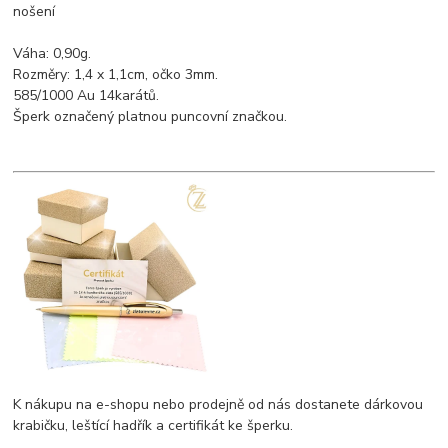
nošení
Váha: 0,90g.
Rozměry: 1,4 x 1,1cm, očko 3mm.
585/1000 Au 14karátů.
Šperk označený platnou puncovní značkou.
K nákupu na e-shopu nebo prodejně od nás dostanete dárkovou
krabičku, leštící hadřík a certifikát ke šperku.