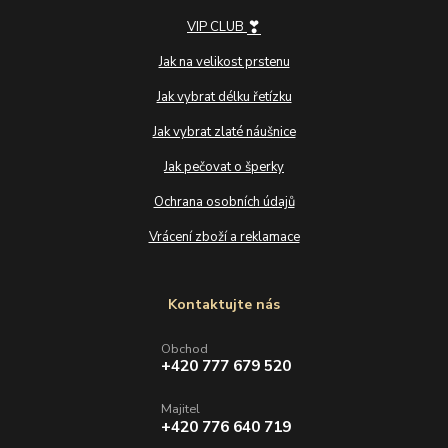
❣
VIP CLUB
Jak na velikost prstenu
Jak vybrat délku řetízku
Jak vybrat zlaté náušnice
Jak pečovat o šperky
Ochrana osobních údajů
Vrácení zboží a reklamace
Kontaktujte nás
Obchod
+420 777 679 520
Majitel
+420 776 640 719