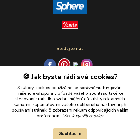
Sledujte nás
🍪 Jak byste rádi své cookies?
Plaťte u nás bezpečně
Soubory cookies používáme ke správnému fungování
našeho e-shopu a v případě vašeho souhlasu také ke
sledování statistik o webu, měření efektivity reklamních
kampaní, zapamatování vašeho oblíbeného nastavení při
používání stránek, či zobrazení reklam odpovídajících vašim
preferencím.
Více k využití cookies
Souhlasím