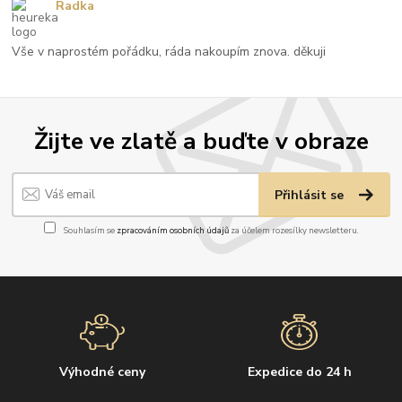
Radka
Vše v naprostém pořádku, ráda nakoupím znova. děkuji
Žijte ve zlatě a buďte v obraze
Přihlásit se
Souhlasím se
zpracováním osobních údajů
za účelem rozesílky newsletteru.
Výhodné ceny
Expedice do 24 h