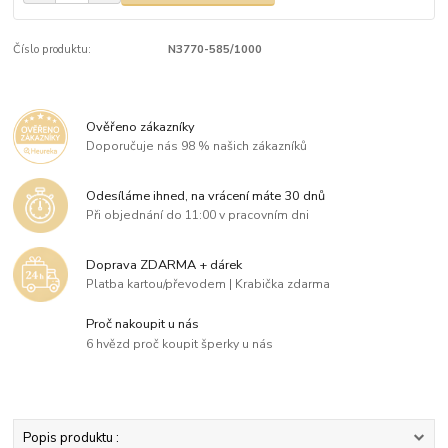
Číslo produktu:
N3770-585/1000
Ověřeno zákazníky
Doporučuje nás 98 % našich zákazníků
Odesíláme ihned, na vrácení máte 30 dnů
Při objednání do 11:00 v pracovním dni
Doprava ZDARMA + dárek
Platba kartou/převodem | Krabička zdarma
Proč nakoupit u nás
6 hvězd proč koupit šperky u nás
Popis produktu :