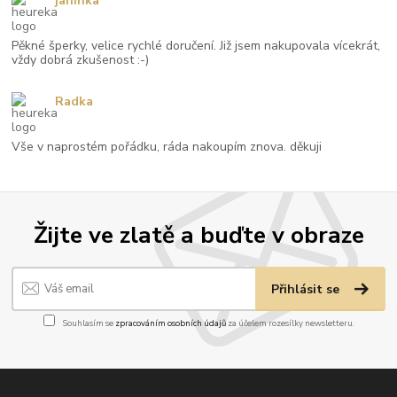
janinka
Pěkné šperky, velice rychlé doručení. Již jsem nakupovala vícekrát,
vždy dobrá zkušenost :-)
Radka
Vše v naprostém pořádku, ráda nakoupím znova. děkuji
Žijte ve zlatě a buďte v obraze
Přihlásit se
Souhlasím se
zpracováním osobních údajů
za účelem rozesílky newsletteru.