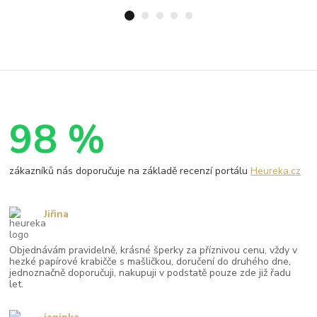
98 %
zákazníků nás doporučuje na základě recenzí portálu
Heureka.cz
Jiřina
Objednávám pravidelně, krásné šperky za příznivou cenu, vždy v
hezké papírové krabičče s mašličkou, doručení do druhého dne,
jednoznačně doporučuji, nakupuji v podstatě pouze zde již řadu
let.