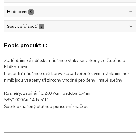
Hodnocení
0
Související zboží
5
Popis produktu :
Zlaté dámské i dětské náušnice vlnky se zirkony ze žlutého a
bílého zlata.
Elegantní náušnice dvě barvy zlata tvořené dvěma vlnkami mezi
nimiž jsou vsazeny tři zirkony vhodné pro ženy i malé slečny.
Rozměry: zapínání 1,2x0,7cm, ozdoba 9x4mm.
585/1000Au 14 karátů.
Šperk označený platnou puncovní značkou.