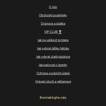
O nás
Obchodní podmínky
Doprava a platba
❣
VIP CLUB
Jak na velikost prstenu
Jak vybrat délku řetízku
Jak vybrat zlaté náušnice
Jak pečovat o šperky
Ochrana osobních údajů
Vrácení zboží a reklamace
Kontaktujte nás