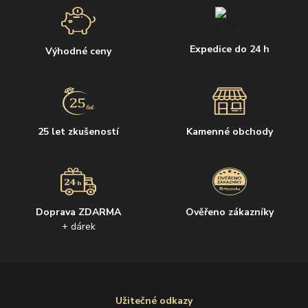
Expedice do 24 h
Výhodné ceny
25 let zkušeností
Kamenné obchody
Doprava ZDARMA
Ověřeno zákazníky
+ dárek
Užitečné odkazy