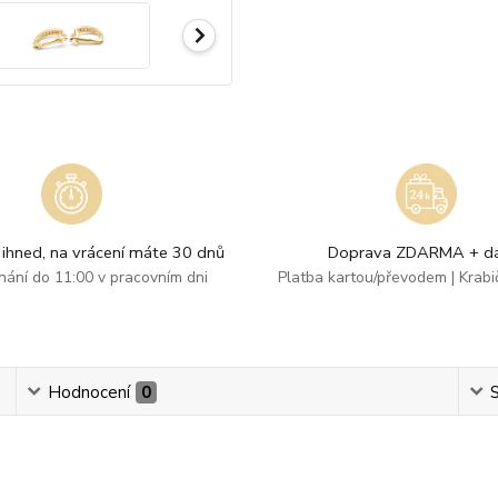
ihned, na vrácení máte 30 dnů
Doprava ZDARMA + dá
dnání do 11:00 v pracovním dni
Platba kartou/převodem | Krab
Hodnocení
0
S