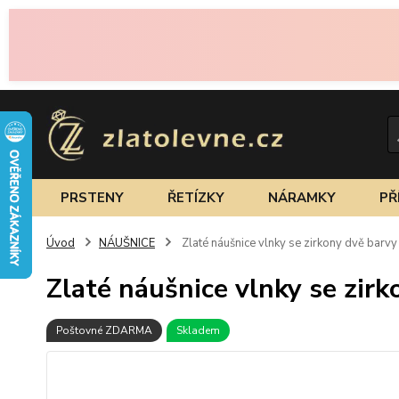
PRSTENY
ŘETÍZKY
NÁRAMKY
PŘ
Úvod
NÁUŠNICE
Zlaté náušnice vlnky se zirkony dvě barvy
Zlaté náušnice vlnky se zirk
Poštovné ZDARMA
Skladem