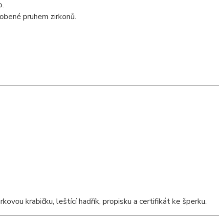
o.
dobené pruhem zirkonů.
ou krabičku, leštící hadřík, propisku a certifikát ke šperku.