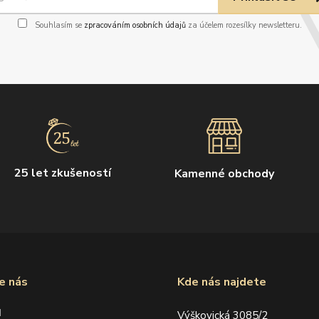
Souhlasím se
zpracováním osobních údajů
za účelem rozesílky newsletteru.
25 let zkušeností
Kamenné obchody
e nás
Kde nás najdete
d
Výškovická 3085/2