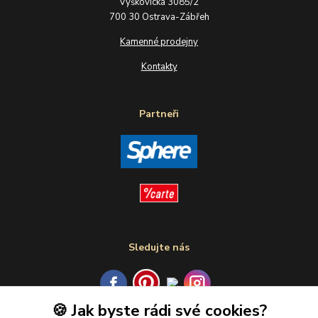
Výškovická 3085/2
700 30 Ostrava-Zábřeh
Kamenné prodejny
Kontakty
Partneři
Sledujte nás
🍪 Jak byste rádi své cookies?