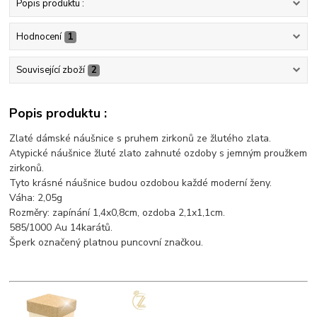
Popis produktu :
Hodnocení
1
Související zboží
2
Popis produktu :
Zlaté dámské náušnice s pruhem zirkonů ze žlutého zlata.
Atypické náušnice žluté zlato zahnuté ozdoby s jemným proužkem
zirkonů.
Tyto krásné náušnice budou ozdobou každé moderní ženy.
Váha: 2,05g
Rozměry: zapínání 1,4x0,8cm, ozdoba 2,1x1,1cm.
585/1000 Au 14karátů.
Šperk označený platnou puncovní značkou.