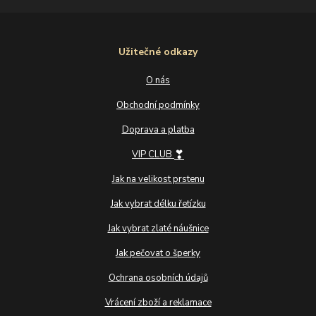
Užitečné odkazy
O nás
Obchodní podmínky
Doprava a platba
❣
VIP CLUB
Jak na velikost prstenu
Jak vybrat délku řetízku
Jak vybrat zlaté náušnice
Jak pečovat o šperky
Ochrana osobních údajů
Vrácení zboží a reklamace