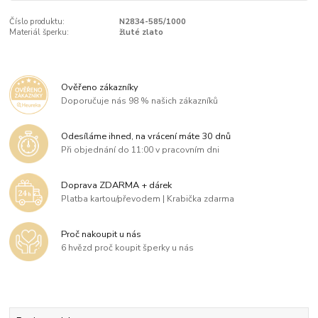
Číslo produktu:
N2834-585/1000
Materiál šperku:
žluté zlato
Ověřeno zákazníky
Doporučuje nás 98 % našich zákazníků
Odesíláme ihned, na vrácení máte 30 dnů
Při objednání do 11:00 v pracovním dni
Doprava ZDARMA + dárek
Platba kartou/převodem | Krabička zdarma
Proč nakoupit u nás
6 hvězd proč koupit šperky u nás