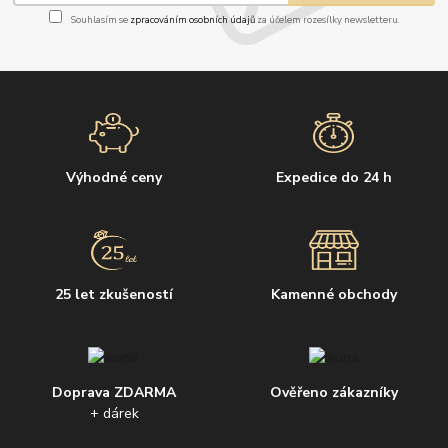
Souhlasím se
zpracováním osobních údajů
za účelem rozesílky newsletteru.
Výhodné ceny
Expedice do 24 h
25 let zkušeností
Kamenné obchody
Doprava ZDARMA
Ověřeno zákazníky
+ dárek