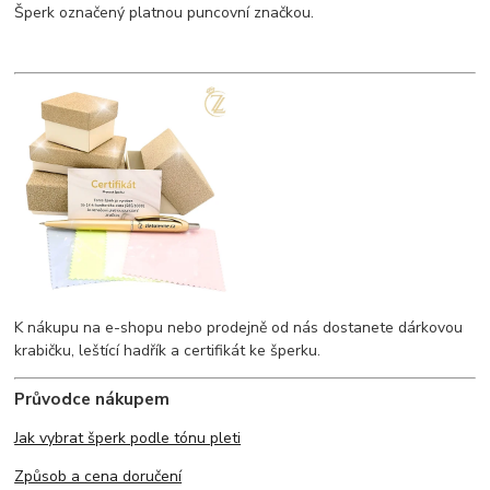
Šperk označený platnou puncovní značkou.
K nákupu na e-shopu nebo prodejně od nás dostanete dárkovou
krabičku, leštící hadřík a certifikát ke šperku.
Průvodce nákupem
Jak vybrat šperk podle tónu pleti
Způsob a cena doručení