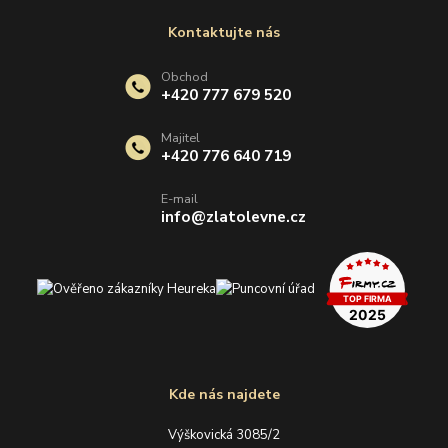
Kontaktujte nás
Obchod
+420 777 679 520
Majitel
+420 776 640 719
E-mail
info@zlatolevne.cz
Kde nás najdete
Výškovická 3085/2