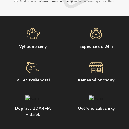
Souhlasím se
zpracováním osobních údajů
za účelem rozesílky newsletteru.
Výhodné ceny
Expedice do 24 h
25 let zkušeností
Kamenné obchody
Doprava ZDARMA
Ověřeno zákazníky
+ dárek