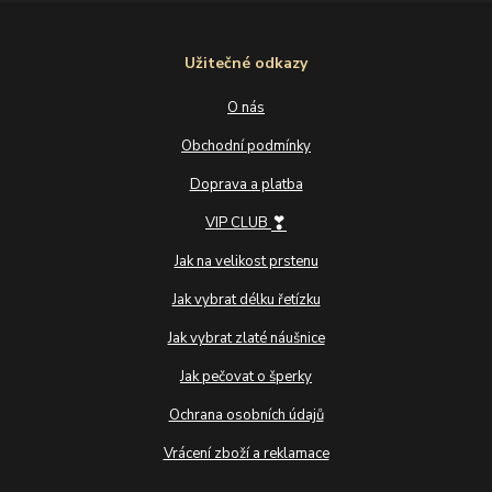
Užitečné odkazy
O nás
Obchodní podmínky
Doprava a platba
❣
VIP CLUB
Jak na velikost prstenu
Jak vybrat délku řetízku
Jak vybrat zlaté náušnice
Jak pečovat o šperky
Ochrana osobních údajů
Vrácení zboží a reklamace