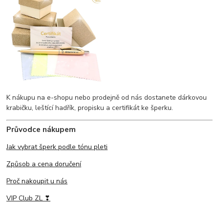
K nákupu na e-shopu nebo prodejně od nás dostanete dárkovou
krabičku, leštící hadřík, propisku a certifikát ke šperku.
Průvodce nákupem
Jak vybrat šperk podle tónu pleti
Způsob a cena doručení
Proč nakoupit u nás
VIP Club ZL ❣