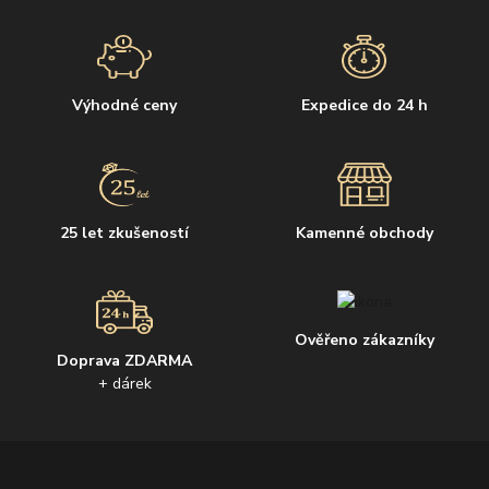
Výhodné ceny
Expedice do 24 h
25 let zkušeností
Kamenné obchody
Ověřeno zákazníky
Doprava ZDARMA
+ dárek