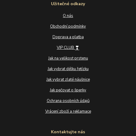
Užitečné odkazy
O nás
Obchodní podmínky
Doprava a platba
❣
VIP CLUB
Jak na velikost prstenu
Jak vybrat délku řetízku
Jak vybrat zlaté náušnice
Jak pečovat o šperky
Ochrana osobních údajů
Vrácení zboží a reklamace
Kontaktujte nás