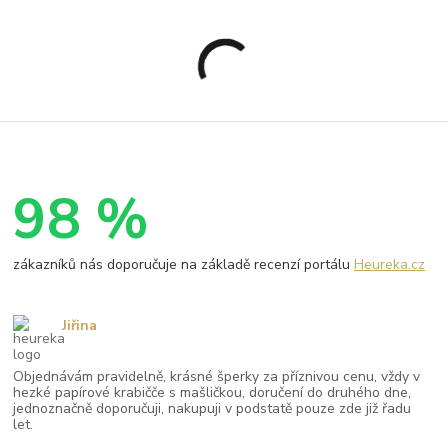
98 %
zákazníků nás doporučuje na základě recenzí portálu
Heureka.cz
Jiřina
Objednávám pravidelně, krásné šperky za příznivou cenu, vždy v
hezké papírové krabičče s mašličkou, doručení do druhého dne,
jednoznačně doporučuji, nakupuji v podstatě pouze zde již řadu
let.