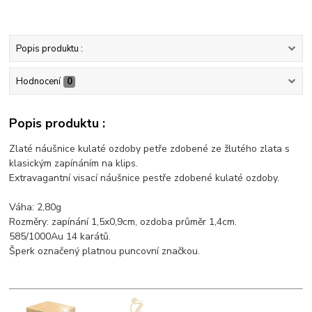
Popis produktu :
Hodnocení
0
Popis produktu :
Zlaté náušnice kulaté ozdoby petře zdobené ze žlutého zlata s
klasickým zapínáním na klips.
Extravagantní visací náušnice pestře zdobené kulaté ozdoby.
Váha: 2,80g
Rozměry: zapínání 1,5x0,9cm, ozdoba průměr 1,4cm.
585/1000Au 14 karátů.
Šperk označený platnou puncovní značkou.