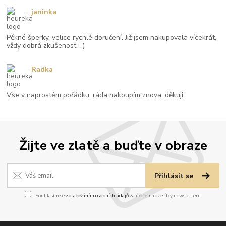
janinka
Pěkné šperky, velice rychlé doručení. Již jsem nakupovala vícekrát,
vždy dobrá zkušenost :-)
Radka
Vše v naprostém pořádku, ráda nakoupím znova. děkuji
Žijte ve zlatě a buďte v obraze
Přihlásit se
Souhlasím se
zpracováním osobních údajů
za účelem rozesílky newsletteru.