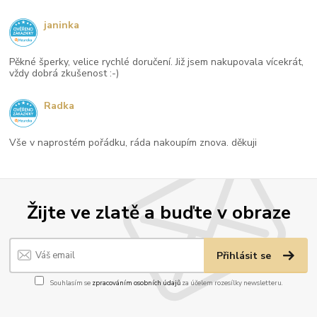
janinka
Pěkné šperky, velice rychlé doručení. Již jsem nakupovala vícekrát,
vždy dobrá zkušenost :-)
Radka
Vše v naprostém pořádku, ráda nakoupím znova. děkuji
Žijte ve zlatě a buďte v obraze
Přihlásit se
Souhlasím se
zpracováním osobních údajů
za účelem rozesílky newsletteru.