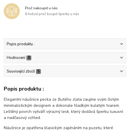
Proč nakoupit u nás
6 hvězd proč koupit šperky u nás
Popis produktu :
Hodnocení
0
Související zboží
5
Popis produktu :
Elegantní náušnice pecka ze žlutého zlata zaujme svým čistým
minimalistickým designem a dokonale hladkým kulatým tvarem.
Leštěný povrch vytváří výrazný lesk, který dodává šperku luxusní
a nadčasový vzhled.
Náušnice je opatřena klasickým zapínáním na puzetu, které