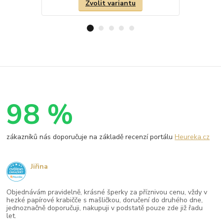
Zvolit variantu
98 %
zákazníků nás doporučuje na základě recenzí portálu
Heureka.cz
Jiřina
Objednávám pravidelně, krásné šperky za příznivou cenu, vždy v
hezké papírové krabičče s mašličkou, doručení do druhého dne,
jednoznačně doporučuji, nakupuji v podstatě pouze zde již řadu
let.