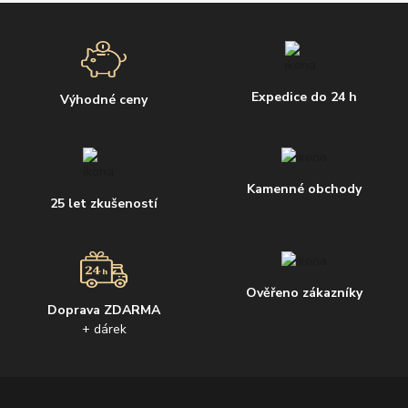
Expedice do 24 h
Výhodné ceny
Kamenné obchody
25 let zkušeností
Ověřeno zákazníky
Doprava ZDARMA
+ dárek