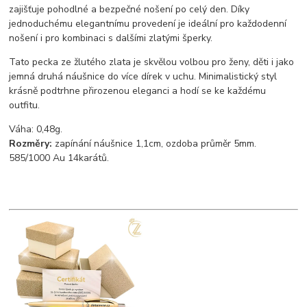
zajišťuje pohodlné a bezpečné nošení po celý den. Díky
jednoduchému elegantnímu provedení je ideální pro každodenní
nošení i pro kombinaci s dalšími zlatými šperky.
Tato pecka ze žlutého zlata je skvělou volbou pro ženy, děti i jako
jemná druhá náušnice do více dírek v uchu. Minimalistický styl
krásně podtrhne přirozenou eleganci a hodí se ke každému
outfitu.
Váha: 0,48g.
Rozměry:
zapínání náušnice 1,1cm, ozdoba průměr 5mm.
585/1000 Au 14karátů.