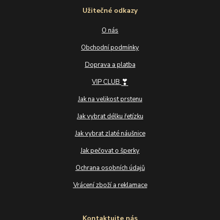
Užitečné odkazy
O nás
Obchodní podmínky
Doprava a platba
❣
VIP CLUB
Jak na velikost prstenu
Jak vybrat délku řetízku
Jak vybrat zlaté náušnice
Jak pečovat o šperky
Ochrana osobních údajů
Vrácení zboží a reklamace
Kontaktujte nás