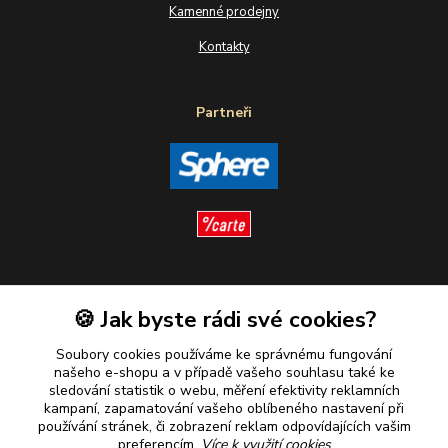
Kamenné prodejny
Kontakty
Partneři
Sledujte nás
🍪 Jak byste rádi své cookies?
Soubory cookies používáme ke správnému fungování
našeho e-shopu a v případě vašeho souhlasu také ke
sledování statistik o webu, měření efektivity reklamních
kampaní, zapamatování vašeho oblíbeného nastavení při
Plaťte u nás bezpečně
používání stránek, či zobrazení reklam odpovídajících vašim
preferencím.
Více k využití cookies