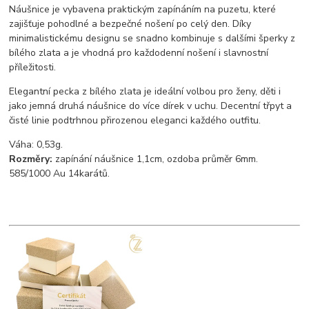
Náušnice je vybavena praktickým zapínáním na puzetu, které
zajišťuje pohodlné a bezpečné nošení po celý den. Díky
minimalistickému designu se snadno kombinuje s dalšími šperky z
bílého zlata a je vhodná pro každodenní nošení i slavnostní
příležitosti.
Elegantní pecka z bílého zlata je ideální volbou pro ženy, děti i
jako jemná druhá náušnice do více dírek v uchu. Decentní třpyt a
čisté linie podtrhnou přirozenou eleganci každého outfitu.
Váha: 0,53g.
Rozměry:
zapínání náušnice 1,1cm, ozdoba průměr 6mm.
585/1000 Au 14karátů.