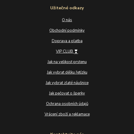
Užitečné odkazy
O nás
Obchodní podmínky
Doprava a platba
❣
VIP CLUB
Jak na velikost prstenu
Jak vybrat délku řetízku
Jak vybrat zlaté náušnice
Jak pečovat o šperky
Ochrana osobních údajů
Vrácení zboží a reklamace