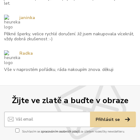
let.
janinka
Pěkné šperky, velice rychlé doručení. Již jsem nakupovala vícekrát,
vždy dobrá zkušenost :-)
Radka
Vše v naprostém pořádku, ráda nakoupím znova. děkuji
Žijte ve zlatě a buďte v obraze
Přihlásit se
Souhlasím se
zpracováním osobních údajů
za účelem rozesílky newsletteru.