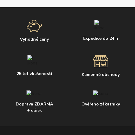
Expedice do 24 h
Výhodné ceny
25 let zkušeností
Kamenné obchody
Doprava ZDARMA
Ověřeno zákazníky
+ dárek