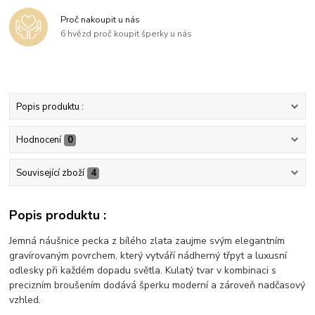
Proč nakoupit u nás
6 hvězd proč koupit šperky u nás
Popis produktu :
Hodnocení
0
Související zboží
4
Popis produktu :
Jemná náušnice pecka z bílého zlata zaujme svým elegantním
gravírovaným povrchem, který vytváří nádherný třpyt a luxusní
odlesky při každém dopadu světla. Kulatý tvar v kombinaci s
precizním broušením dodává šperku moderní a zároveň nadčasový
vzhled.