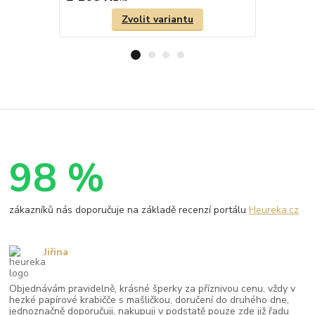
Zvolit variantu
98 %
zákazníků nás doporučuje na základě recenzí portálu
Heureka.cz
Jiřina
Objednávám pravidelně, krásné šperky za příznivou cenu, vždy v
hezké papírové krabičče s mašličkou, doručení do druhého dne,
jednoznačně doporučuji, nakupuji v podstatě pouze zde již řadu