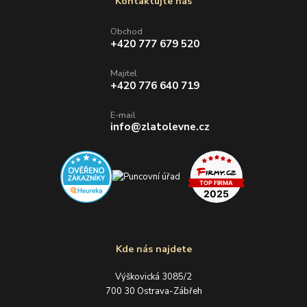
Kontaktujte nás
Obchod
+420 777 679 520
Majitel
+420 776 640 719
E-mail
info@zlatolevne.cz
Kde nás najdete
Výškovická 3085/2
700 30 Ostrava-Zábřeh