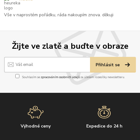
Vše v naprostém pořádku, ráda nakoupím znova. děkuji
Žijte ve zlatě a buďte v obraze
Přihlásit se
Souhlasím se
zpracováním osobních údajů
za účelem rozesílky newsletteru.
Výhodné ceny
Expedice do 24 h