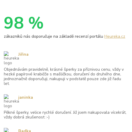
98 %
zákazníků nás doporučuje na základě recenzí portálu
Heureka.cz
Jiřina
Objednávám pravidelně, krásné šperky za příznivou cenu, vždy v
hezké papírové krabičče s mašličkou, doručení do druhého dne,
jednoznačně doporučuji, nakupuji v podstatě pouze zde již řadu
let.
janinka
Pěkné šperky, velice rychlé doručení. Již jsem nakupovala vícekrát,
vždy dobrá zkušenost :-)
Radka