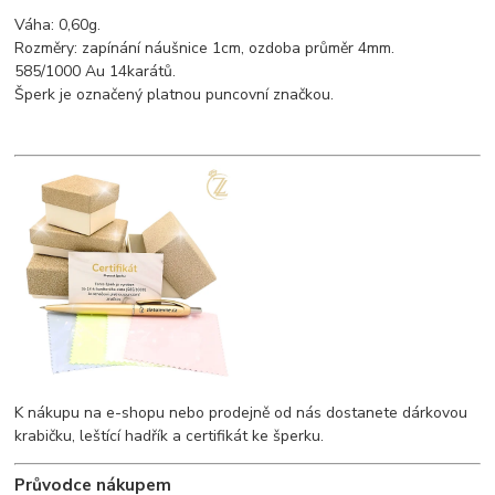
Váha: 0,60g.
Rozměry: zapínání náušnice 1cm, ozdoba průměr 4mm.
585/1000 Au 14karátů.
Šperk je označený platnou puncovní značkou.
K nákupu na e-shopu nebo prodejně od nás dostanete dárkovou
krabičku, leštící hadřík a certifikát ke šperku.
Průvodce nákupem