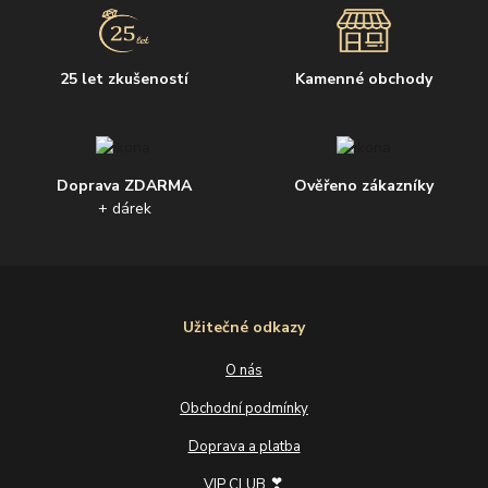
25 let zkušeností
Kamenné obchody
Doprava ZDARMA
Ověřeno zákazníky
+ dárek
Užitečné odkazy
O nás
Obchodní podmínky
Doprava a platba
❣
VIP CLUB