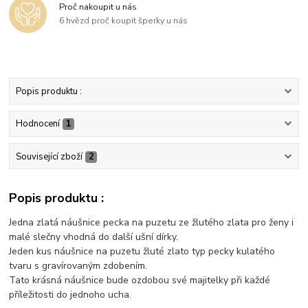
Proč nakoupit u nás
6 hvězd proč koupit šperky u nás
Popis produktu :
Hodnocení
1
Související zboží
2
Popis produktu :
Jedna zlatá náušnice pecka na puzetu ze žlutého zlata pro ženy i
malé slečny vhodná do další ušní dírky.
Jeden kus náušnice na puzetu žluté zlato typ pecky kulatého
tvaru s gravírovaným zdobením.
Tato krásná náušnice bude ozdobou své majitelky při každé
příležitosti do jednoho ucha.