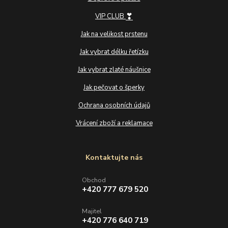
❣
VIP CLUB
Jak na velikost prstenu
Jak vybrat délku řetízku
Jak vybrat zlaté náušnice
Jak pečovat o šperky
Ochrana osobních údajů
Vrácení zboží a reklamace
Kontaktujte nás
Obchod
+420 777 679 520
Majitel
+420 776 640 719