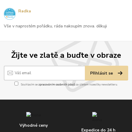
Radka
Vše v naprostém pořádku, ráda nakoupím znova. děkuji
Žijte ve zlatě a buďte v obraze
Přihlásit se
Souhlasím se
zpracováním osobních údajů
za účelem rozesílky newsletteru.
Výhodné ceny
Expedice do 24 h