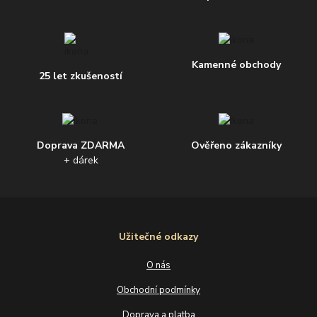
Kamenné obchody
25 let zkušeností
Doprava ZDARMA
Ověřeno zákazníky
+ dárek
Užitečné odkazy
O nás
Obchodní podmínky
Doprava a platba