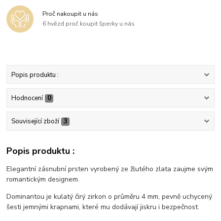
Proč nakoupit u nás
6 hvězd proč koupit šperky u nás
Popis produktu :
Hodnocení
0
Související zboží
3
Popis produktu :
Elegantní zásnubní prsten vyrobený ze žlutého zlata zaujme svým
romantickým designem.
Dominantou je kulatý čirý zirkon o průměru 4 mm, pevně uchycený
šesti jemnými krapnami, které mu dodávají jiskru i bezpečnost.