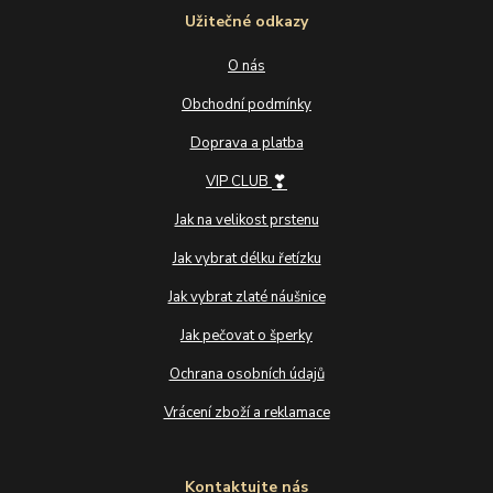
Užitečné odkazy
O nás
Obchodní podmínky
Doprava a platba
❣
VIP CLUB
Jak na velikost prstenu
Jak vybrat délku řetízku
Jak vybrat zlaté náušnice
Jak pečovat o šperky
Ochrana osobních údajů
Vrácení zboží a reklamace
Kontaktujte nás