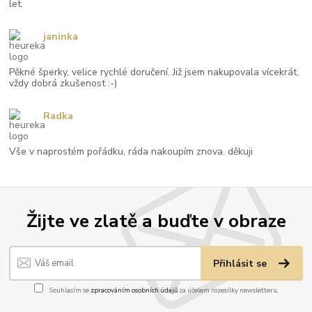
let.
janinka
Pěkné šperky, velice rychlé doručení. Již jsem nakupovala vícekrát,
vždy dobrá zkušenost :-)
Radka
Vše v naprostém pořádku, ráda nakoupím znova. děkuji
Žijte ve zlatě a buďte v obraze
Přihlásit se
Souhlasím se
zpracováním osobních údajů
za účelem rozesílky newsletteru.