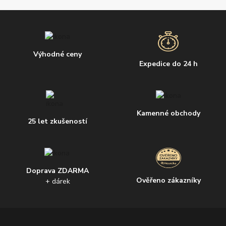
Výhodné ceny
Expedice do 24 h
Kamenné obchody
25 let zkušeností
Doprava ZDARMA
Ověřeno zákazníky
+ dárek