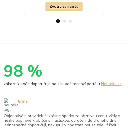
Zvolit variantu
98 %
zákazníků nás doporučuje na základě recenzí portálu
Heureka.cz
Jiřina
Objednávám pravidelně, krásné šperky za příznivou cenu, vždy v
hezké papírové krabičče s mašličkou, doručení do druhého dne,
jednoznačně doporučuji, nakupuji v podstatě pouze zde již řadu