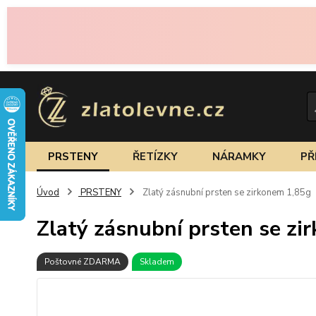
PRSTENY
ŘETÍZKY
NÁRAMKY
PŘ
Úvod
PRSTENY
Zlatý zásnubní prsten se zirkonem 1,85g
Zlatý zásnubní prsten se zi
Poštovné ZDARMA
Skladem