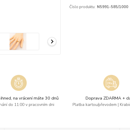
Číslo produktu:
N5991-585/1000
ihned, na vrácení máte 30 dnů
Doprava ZDARMA + dá
dnání do 11:00 v pracovním dni
Platba kartou/převodem | Krab