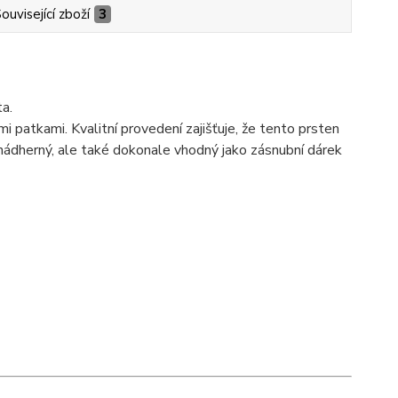
ouvisející zboží
3
a.
i patkami. Kvalitní provedení zajišťuje, že tento prsten
 nádherný, ale také dokonale vhodný jako zásnubní dárek