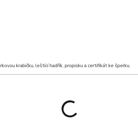
ou krabičku, leštící hadřík, propisku a certifikát ke šperku.