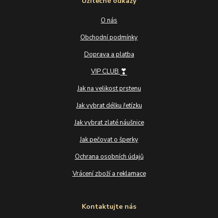
Užitečné odkazy
O nás
Obchodní podmínky
Doprava a platba
❣
VIP CLUB
Jak na velikost prstenu
Jak vybrat délku řetízku
Jak vybrat zlaté náušnice
Jak pečovat o šperky
Ochrana osobních údajů
Vrácení zboží a reklamace
Kontaktujte nás