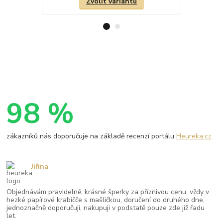
Zvolit variantu
98 %
zákazníků nás doporučuje na základě recenzí portálu
Heureka.cz
Jiřina
Objednávám pravidelně, krásné šperky za příznivou cenu, vždy v
hezké papírové krabičče s mašličkou, doručení do druhého dne,
jednoznačně doporučuji, nakupuji v podstatě pouze zde již řadu
let.