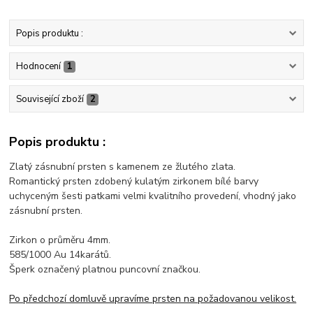
Popis produktu :
Hodnocení
1
Související zboží
2
Popis produktu :
Zlatý zásnubní prsten s kamenem ze žlutého zlata.
Romantický prsten zdobený kulatým zirkonem bílé barvy
uchyceným šesti patkami velmi kvalitního provedení, vhodný jako
zásnubní prsten.
Zirkon o průměru 4mm.
585/1000 Au 14karátů.
Šperk označený platnou puncovní značkou.
Po předchozí domluvě upravíme prsten na požadovanou velikost.