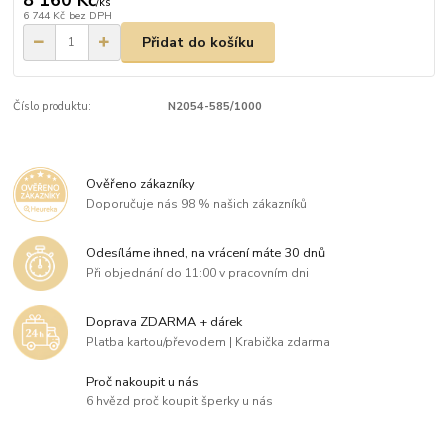
8 160 Kč
/
ks
6 744 Kč
bez DPH
Přidat do košíku
Číslo produktu:
N2054-585/1000
Ověřeno zákazníky
Doporučuje nás 98 % našich zákazníků
Odesíláme ihned, na vrácení máte 30 dnů
Při objednání do 11:00 v pracovním dni
Doprava ZDARMA + dárek
Platba kartou/převodem | Krabička zdarma
Proč nakoupit u nás
6 hvězd proč koupit šperky u nás