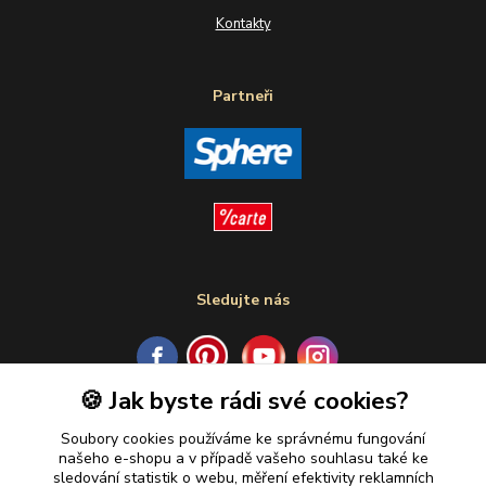
Kontakty
Partneři
Sledujte nás
🍪 Jak byste rádi své cookies?
Plaťte u nás bezpečně
Soubory cookies používáme ke správnému fungování
našeho e-shopu a v případě vašeho souhlasu také ke
sledování statistik o webu, měření efektivity reklamních