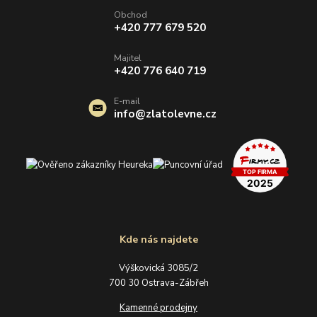
Obchod
+420 777 679 520
Majitel
+420 776 640 719
E-mail
info@zlatolevne.cz
Kde nás najdete
Výškovická 3085/2
700 30 Ostrava-Zábřeh
Kamenné prodejny