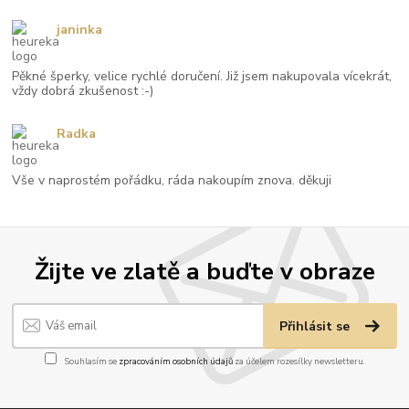
janinka
Pěkné šperky, velice rychlé doručení. Již jsem nakupovala vícekrát,
vždy dobrá zkušenost :-)
Radka
Vše v naprostém pořádku, ráda nakoupím znova. děkuji
Žijte ve zlatě a buďte v obraze
Přihlásit se
Souhlasím se
zpracováním osobních údajů
za účelem rozesílky newsletteru.