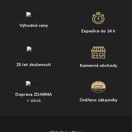
Výhodné ceny
Expedice do 24 h
25 let zkušeností
Kamenné obchody
Doprava ZDARMA
Ověřeno zákazníky
+ dárek